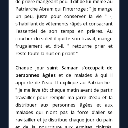
de prière mangeant peu. Il dit de lui-même au
Chapelet pour le monde
Patriarche Abram qui l'interroge : " je mange
un peu, juste pour conserver la vie " -,
Contact
s'habillant de vêtements râpés et consacrant
l'essentiel de son temps en prières. Au
Faire un don
coucher du soleil il quitte son travail, mange
frugalement et, dit-il, " retourne prier et
Marie de Nazareth
reste toute la nuit en priant ".
Chaque jour saint Samaan s'occupait de
personnes âgées
et de malades à qui il
apporte de l'eau. Il explique au Patriarche :
" je me lève tôt chaque matin avant de partir
travailler pour remplir ma jarre d'eau et la
distribuer aux personnes âgées et aux
malades qui n'ont pas la force d'aller se
ravitailler et je distribue chaque jour du pain
et de la nourriture aux ermites cloîtrés,