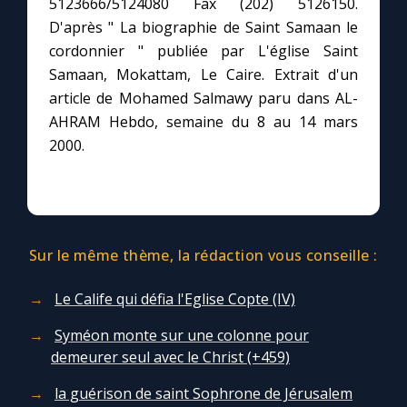
5123666/5124080 Fax (202) 5126150.
D'après " La biographie de Saint Samaan le
cordonnier " publiée par L'église Saint
Samaan, Mokattam, Le Caire. Extrait d'un
article de Mohamed Salmawy paru dans AL-
AHRAM Hebdo, semaine du 8 au 14 mars
2000.
Sur le même thème, la rédaction vous conseille :
Le Calife qui défia l'Eglise Copte (IV)
Syméon monte sur une colonne pour
demeurer seul avec le Christ (+459)
la guérison de saint Sophrone de Jérusalem