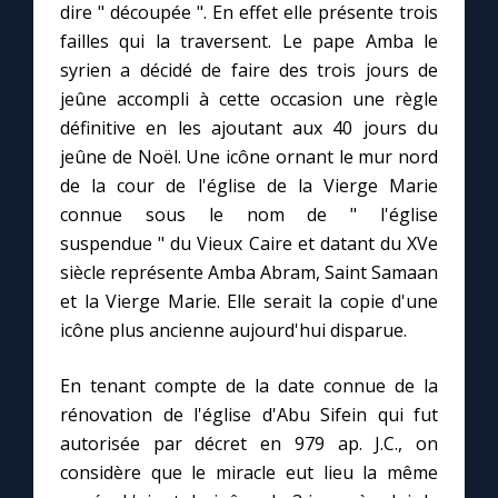
dire " découpée ". En effet elle présente trois
failles qui la traversent. Le pape Amba le
syrien a décidé de faire des trois jours de
jeûne accompli à cette occasion une règle
définitive en les ajoutant aux 40 jours du
jeûne de Noël. Une icône ornant le mur nord
de la cour de l'église de la Vierge Marie
connue sous le nom de " l'église
suspendue " du Vieux Caire et datant du XVe
siècle représente Amba Abram, Saint Samaan
et la Vierge Marie. Elle serait la copie d'une
icône plus ancienne aujourd'hui disparue.
En tenant compte de la date connue de la
rénovation de l'église d'Abu Sifein qui fut
autorisée par décret en 979 ap. J.C., on
considère que le miracle eut lieu la même