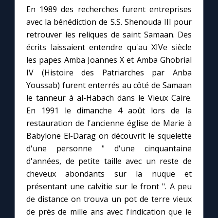
En 1989 des recherches furent entreprises
avec la bénédiction de S.S. Shenouda III pour
retrouver les reliques de saint Samaan. Des
écrits laissaient entendre qu'au XIVe siècle
les papes Amba Joannes X et Amba Ghobrial
IV (Histoire des Patriarches par Anba
Youssab) furent enterrés au côté de Samaan
le tanneur à al-Habach dans le Vieux Caire.
En 1991 le dimanche 4 août lors de la
restauration de l'ancienne église de Marie à
Babylone El-Darag on découvrit le squelette
d'une personne " d'une cinquantaine
d'années, de petite taille avec un reste de
cheveux abondants sur la nuque et
présentant une calvitie sur le front ". A peu
de distance on trouva un pot de terre vieux
de près de mille ans avec l'indication que le