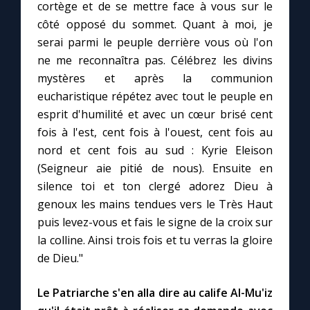
cortège et de se mettre face à vous sur le
côté opposé du sommet. Quant à moi, je
serai parmi le peuple derrière vous où l'on
ne me reconnaîtra pas. Célébrez les divins
C
mystères et après la communion
eucharistique répétez avec tout le peuple en
esprit d'humilité et avec un cœur brisé cent
fois à l'est, cent fois à l'ouest, cent fois au
nord et cent fois au sud : Kyrie Eleison
(Seigneur aie pitié de nous). Ensuite en
silence toi et ton clergé adorez Dieu à
genoux les mains tendues vers le Très Haut
puis levez-vous et fais le signe de la croix sur
la colline. Ainsi trois fois et tu verras la gloire
de Dieu."
Le Patriarche s'en alla dire au calife Al-Mu'iz