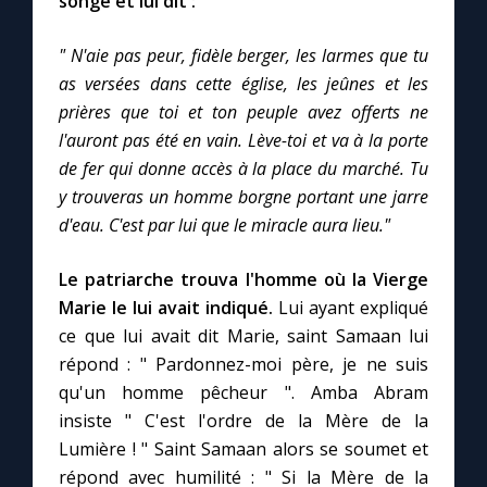
songe et lui dit :
" N'aie pas peur, fidèle berger, les larmes que tu
as versées dans cette église, les jeûnes et les
prières que toi et ton peuple avez offerts ne
l'auront pas été en vain. Lève-toi et va à la porte
de fer qui donne accès à la place du marché. Tu
y trouveras un homme borgne portant une jarre
d'eau. C'est par lui que le miracle aura lieu."
Le patriarche trouva l'homme où la Vierge
Marie le lui avait indiqué.
Lui ayant expliqué
ce que lui avait dit Marie, saint Samaan lui
répond : " Pardonnez-moi père, je ne suis
qu'un homme pêcheur ". Amba Abram
insiste " C'est l'ordre de la Mère de la
Lumière ! " Saint Samaan alors se soumet et
répond avec humilité : " Si la Mère de la