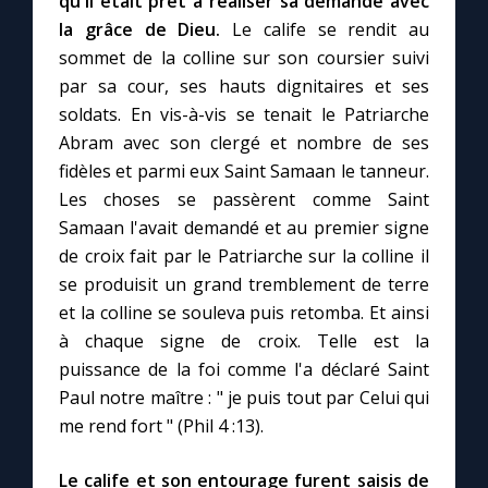
qu'il était prêt à réaliser sa demande avec
la grâce de Dieu.
Le calife se rendit au
sommet de la colline sur son coursier suivi
par sa cour, ses hauts dignitaires et ses
soldats. En vis-à-vis se tenait le Patriarche
Abram avec son clergé et nombre de ses
fidèles et parmi eux Saint Samaan le tanneur.
Les choses se passèrent comme Saint
Samaan l'avait demandé et au premier signe
de croix fait par le Patriarche sur la colline il
se produisit un grand tremblement de terre
et la colline se souleva puis retomba. Et ainsi
à chaque signe de croix. Telle est la
puissance de la foi comme l'a déclaré Saint
Paul notre maître : " je puis tout par Celui qui
me rend fort " (Phil 4 :13).
Le calife et son entourage furent saisis de