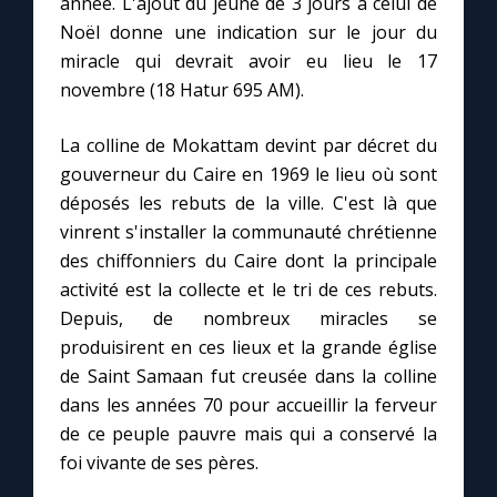
année. L'ajout du jeûne de 3 jours à celui de
Noël donne une indication sur le jour du
miracle qui devrait avoir eu lieu le 17
novembre (18 Hatur 695 AM).
La colline de Mokattam devint par décret du
gouverneur du Caire en 1969 le lieu où sont
déposés les rebuts de la ville. C'est là que
vinrent s'installer la communauté chrétienne
des chiffonniers du Caire dont la principale
activité est la collecte et le tri de ces rebuts.
Depuis, de nombreux miracles se
produisirent en ces lieux et la grande église
de Saint Samaan fut creusée dans la colline
dans les années 70 pour accueillir la ferveur
de ce peuple pauvre mais qui a conservé la
foi vivante de ses pères.