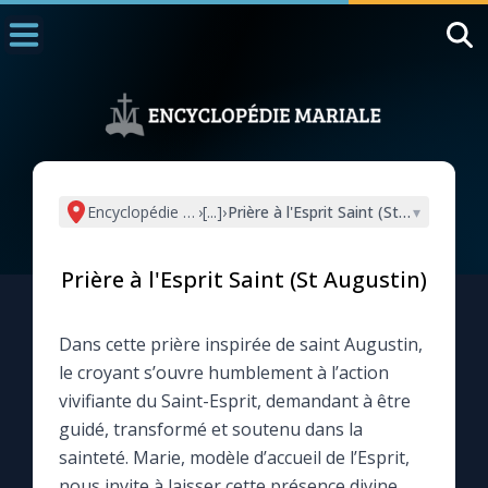
Accueil
La Messe
Aujourd'hui
Nous souten
Encyclopédie mariale
›
[...]
›
Prière à l'Esprit Saint (St Augustin)
▾
◼︎
1000 Raisons de Croire
Prière à l'Esprit Saint (St Augustin)
L'actualité de la semaine
Dans cette prière inspirée de saint Augustin,
La chaîne Youtube
le croyant s’ouvre humblement à l’action
vivifiante du Saint-Esprit, demandant à être
La newsletter
guidé, transformé et soutenu dans la
sainteté. Marie, modèle d’accueil de l’Esprit,
La vidéo de la semaine
nous invite à laisser cette présence divine