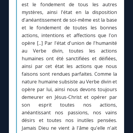
Chapelet pour le monde
est le fondement de tous les autres
mystères, ainsi l'état en la disposition
Contact
d'anéantissement de soi-même est la base
et le fondement de toutes les bonnes
actions, intentions et affections que l'on
Faire un don
opère [...] Par l'état d'union de l'humanité
au Verbe divin, toutes les actions
Marie de Nazareth
humaines ont été sanctifiées et déifiées,
ainsi par cet état les actions que nous
faisons sont rendues parfaites. Comme la
nature humaine subsiste au Verbe divin et
opère par lui, ainsi nous devons toujours
demeurer en Jésus-Christ et opérer par
son esprit toutes nos actions,
anéantissant nos passions, nos vains
désirs et toutes nos inutiles pensées.
Jamais Dieu ne vient à l'âme qu'elle n'ait