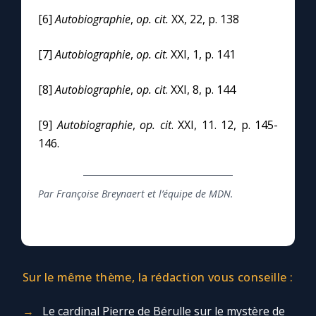
[6]
Autobiographie
,
op. cit.
XX, 22, p. 138
[7]
Autobiographie
,
op. cit
. XXI, 1, p. 141
[8]
Autobiographie
,
op. cit
. XXI, 8, p. 144
[9]
Autobiographie
,
op. cit
. XXI, 11. 12, p. 145-
146.
Par Françoise Breynaert et l’équipe de MDN.
Sur le même thème, la rédaction vous conseille :
Le cardinal Pierre de Bérulle sur le mystère de