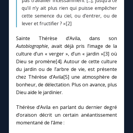
pas travailler incessamment [...], jusqu’à ce
qu’il n’y ait plus rien qui puisse empêcher
cette semence du ciel, ou d’entrer, ou de
lever et fructifier ? »[2]
Sainte Thérèse d’Avila, dans son
Autobiographie
, avait déjà pris l’image de la
culture d’un « verger », d’un « jardin »[3] où
Dieu se promène[4]. Autour de cette culture
du jardin ou de l’arbre de vie, est présente
chez Thérèse d’Avila[5] une atmosphère de
bonheur, de délectation. Plus on avance, plus
Dieu aide le jardinier.
Thérèse d’Avila en parlant du dernier degré
d’oraison décrit un certain anéantissement
momentané de l’âme :