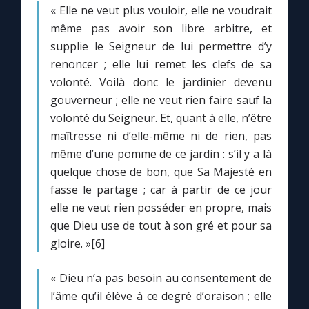
« Elle ne veut plus vouloir, elle ne voudrait
même pas avoir son libre arbitre, et
supplie le Seigneur de lui permettre d’y
renoncer ; elle lui remet les clefs de sa
volonté. Voilà donc le jardinier devenu
gouverneur ; elle ne veut rien faire sauf la
volonté du Seigneur. Et, quant à elle, n’être
maîtresse ni d’elle-même ni de rien, pas
même d’une pomme de ce jardin : s’il y a là
quelque chose de bon, que Sa Majesté en
fasse le partage ; car à partir de ce jour
elle ne veut rien posséder en propre, mais
que Dieu use de tout à son gré et pour sa
gloire. »[6]
« Dieu n’a pas besoin au consentement de
l’âme qu’il élève à ce degré d’oraison ; elle