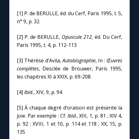
[1] P. de BERULLE, éd. du Cerf, Paris 1995, t. 5,
n° 9, p. 32.
[2] P. de BERULLE,
Opuscule 212
, éd. Du Cerf,
Paris 1995, t. 4, p. 112-113
[3] Thérèse d’Avila,
Autobiographie
, In :
Œuvres
complètes
, Desclée de Brouwer, Paris 1995,
les chapitres XI à XXIX, p. 69-208.
[4]
Ibid.
, XIV, 9, p. 94
[5] À chaque degré d’oraison est présente la
joie. Par exemple : Cf.
Ibid
., XIII, 1, p. 81 ; XIV 4,
p. 92 ; XVIII, 1 et 10, p. 114 et 118 ; XX, 15, p.
135