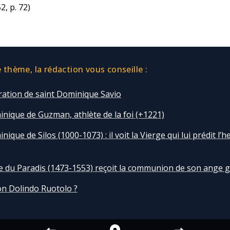
52, p. 72)
thème, la rédaction vous conseille :
ration de saint Dominique Savio
inique de Guzman, athlète de la foi (+1221)
nique de Silos (1000-1073) : il voit la Vierge qui lui prédit l’
 du Paradis (1473-1553) reçoit la communion de son ange 
on Dolindo Ruotolo ?