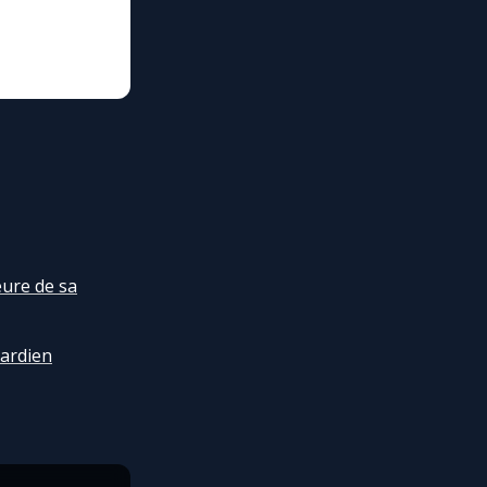
heure de sa
gardien