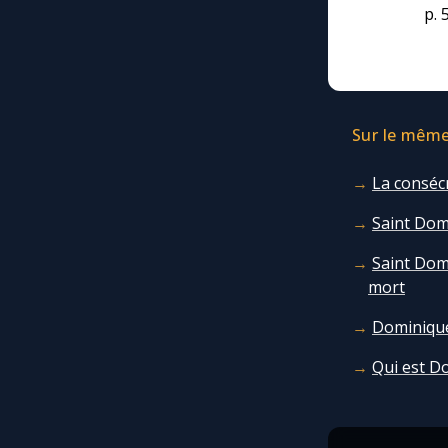
p. 
Sur le même 
La conséc
Saint Dom
Saint Domi
mort
Dominique
Qui est D