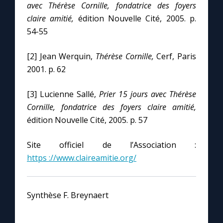
avec Thérèse Cornille, fondatrice des foyers
claire amitié,
édition Nouvelle Cité, 2005. p.
54-55
[2] Jean Werquin,
Thérèse Cornille,
Cerf, Paris
2001. p. 62
[3] Lucienne Sallé,
Prier 15 jours avec Thérèse
Cornille, fondatrice des foyers claire amitié,
édition Nouvelle Cité, 2005. p. 57
Site officiel de l’Association :
https ://www.claireamitie.org/
Synthèse F. Breynaert