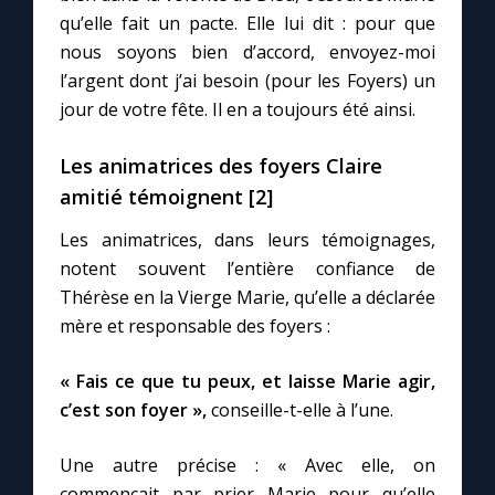
Chapelet pour le monde
qu’elle fait un pacte. Elle lui dit : pour que
nous soyons bien d’accord, envoyez-moi
Contact
l’argent dont j’ai besoin (pour les Foyers) un
jour de votre fête. Il en a toujours été ainsi.
Faire un don
Les animatrices des foyers Claire
Marie de Nazareth
amitié témoignent [2]
Les animatrices, dans leurs témoignages,
notent souvent l’entière confiance de
Thérèse en la Vierge Marie, qu’elle a déclarée
mère et responsable des foyers :
« Fais ce que tu peux, et laisse Marie agir,
c’est son foyer »,
conseille-t-elle à l’une.
Une autre précise : « Avec elle, on
commençait par prier Marie pour qu’elle