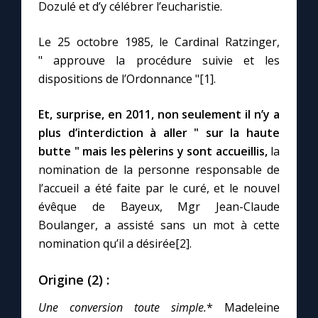
Chapelet pour le monde
Dozulé et d’y célébrer l’eucharistie.
Le 25 octobre 1985, le Cardinal Ratzinger,
Contact
" approuve la procédure suivie et les
dispositions de l’Ordonnance "[1].
Faire un don
Et, surprise, en 2011, non seulement il n’y a
Marie de Nazareth
plus d’interdiction à aller " sur la haute
butte " mais les pèlerins y sont accueillis,
la
nomination de la personne responsable de
l’accueil a été faite par le curé, et le nouvel
évêque de Bayeux, Mgr Jean-Claude
Boulanger, a assisté sans un mot à cette
nomination qu’il a désirée[2].
Origine (2) :
Une conversion toute simple
.
* Madeleine