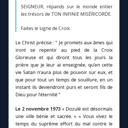
SEIGNEUR, répands sur le monde entier
les trésors de TON INFINIE MISÉRICORDE.
Faites le signe de Croix.
Le Christ précise : " Je promets aux âmes qui
iront se repentir au pied de la Croix
C
Glorieuse et qui diront tous les jours la
prière que je leur ai enseignée, qu’en cette
vie Satan n’aura plus de pouvoir sur eux, et
que pour tout un temps de souillure, en un
instant ils deviendront purs et seront fils de
Dieu pour l’éternité "
Le 2 novembre 1973
« Dozulé est désormais
une ville bénie et sacrée. » « Vous vivez le
temps du suprême effort du mal contre le