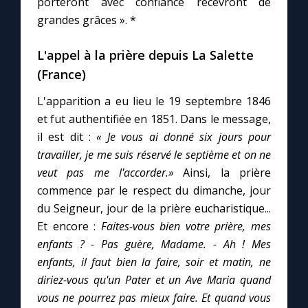
porteront avec confiance recevront de
grandes grâces ». *
L'appel à la prière depuis La Salette
(France)
L'apparition a eu lieu le 19 septembre 1846
et fut authentifiée en 1851. Dans le message,
il est dit :
« Je vous ai donné six jours pour
travailler, je me suis réservé le septième et on ne
veut pas me l'accorder.»
Ainsi, la prière
commence par le respect du dimanche, jour
du Seigneur, jour de la prière eucharistique...
Et encore :
Faites-vous bien votre prière, mes
enfants ?
- Pas guère, Madame.
- Ah ! Mes
enfants, il faut bien la faire, soir et matin, ne
diriez-vous qu'un Pater et un Ave Maria quand
vous ne pourrez pas mieux faire. Et quand vous