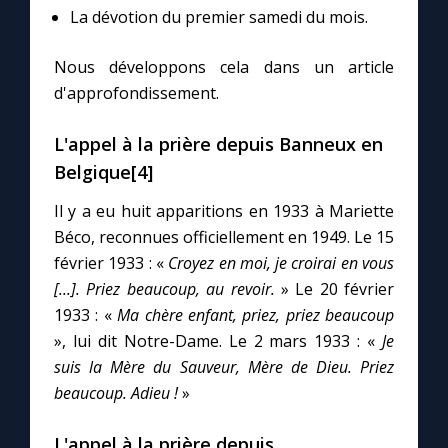
La dévotion du premier samedi du mois.
Nous développons cela dans un article
d'approfondissement.
L'appel à la prière depuis Banneux en
Belgique[4]
Il y a eu huit apparitions en 1933 à Mariette
Béco, reconnues officiellement en 1949. Le 15
février 1933 : «
Croyez en moi, je croirai en vous
[...]. Priez beaucoup, au revoir.
» Le 20 février
1933 : «
Ma chère enfant, priez, priez beaucoup
», lui dit Notre-Dame. Le 2 mars 1933 : «
Je
suis la Mère du Sauveur, Mère de Dieu. Priez
beaucoup. Adieu !
»
L'appel à la prière depuis