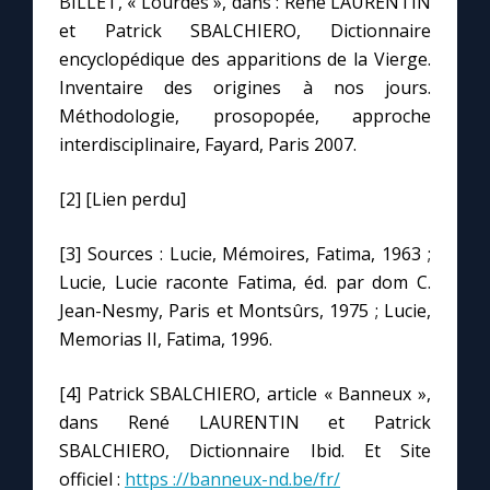
BILLET, « Lourdes », dans : René LAURENTIN
et Patrick SBALCHIERO, Dictionnaire
encyclopédique des apparitions de la Vierge.
Inventaire des origines à nos jours.
Méthodologie, prosopopée, approche
interdisciplinaire, Fayard, Paris 2007.
[2] [Lien perdu]
[3] Sources : Lucie, Mémoires, Fatima, 1963 ;
Lucie, Lucie raconte Fatima, éd. par dom C.
Jean-Nesmy, Paris et Montsûrs, 1975 ; Lucie,
Memorias II, Fatima, 1996.
[4] Patrick SBALCHIERO, article « Banneux »,
dans René LAURENTIN et Patrick
SBALCHIERO, Dictionnaire Ibid. Et Site
officiel :
https ://banneux-nd.be/fr/