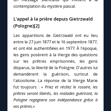
contemplation du mystère pascal.
L'appel à la prière depuis Gietrzwald
(Pologne)[2]
Les apparitions de Gietrzwald ont eu lieu
entre le 27 juin 1877 et le 16 septembre 1877,
et ont été authentifiées en 1977. À l'époque,
les gens posèrent à la Vierge des questions
sur les prêtres emprisonnés, les gens
disparus, la liberté de la Pologne. D'autres lui
demandèrent la guérison, surtout de
l'alcoolisme. La réponse de la Vierge Marie
fut toujours :
« Priez et récitez le rosaire, les
prêtres seront libérés, les malades guériront, la
Pologne regagnera son indépendance grâce à
vos prières.»
C