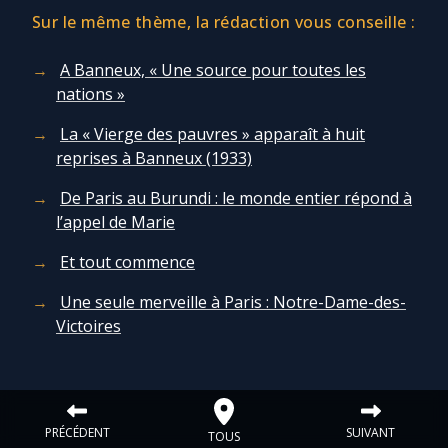
Sur le même thème, la rédaction vous conseille :
A Banneux, « Une source pour toutes les
nations »
La « Vierge des pauvres » apparaît à huit
reprises à Banneux (1933)
De Paris au Burundi : le monde entier répond à
l’appel de Marie
Et tout commence
Une seule merveille à Paris : Notre-Dame-des-
Victoires
PRÉCÉDENT
SUIVANT
TOUS