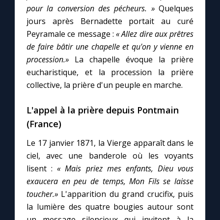
pour la conversion des pécheurs. »
Quelques
jours après Bernadette portait au curé
Peyramale ce message :
« Allez dire aux prêtres
de faire bâtir une chapelle et qu'on y vienne en
procession.»
La chapelle évoque la prière
eucharistique, et la procession la prière
collective, la prière d'un peuple en marche.
L'appel à la prière depuis Pontmain
(France)
Le 17 janvier 1871, la Vierge apparaît dans le
ciel, avec une banderole où les voyants
lisent :
« Mais priez mes enfants, Dieu vous
exaucera en peu de temps, Mon Fils se laisse
toucher.»
L'apparition du grand crucifix, puis
la lumière des quatre bougies autour sont
un message silencieux qui invitent à la