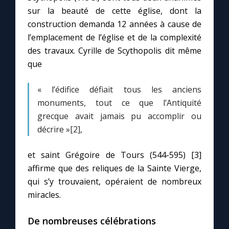
Chapelet pour le monde
sur la beauté de cette église, dont la
construction demanda 12 années à cause de
Contact
l’emplacement de l’église et de la complexité
des travaux. Cyrille de Scythopolis dit même
Faire un don
que
« l’édifice défiait tous les anciens
Marie de Nazareth
monuments, tout ce que l’Antiquité
grecque avait jamais pu accomplir ou
décrire »[2],
et saint Grégoire de Tours (544-595) [3]
affirme que des reliques de la Sainte Vierge,
qui s’y trouvaient, opéraient de nombreux
miracles.
De nombreuses célébrations