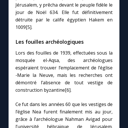
Jérusalem, y prêcha devant le peuple fidèle le
jour de Noël 634. Elle fut définitivement
détruite par le calife égyptien Hakem en
1009[5].
Les fouilles archéologiques
Lors des fouilles de 1939, effectuées sous la
mosquée el-Aqsa, des archéologues
espéraient trouver l’emplacement de l’église
-Marie la Neuve, mais les recherches ont
démontré l’absence de tout vestige de
construction byzantine[6].
Ce fut dans les années 60 que les vestiges de
l’église Nea furent finalement mis au jour,
grâce à l’archéologue Nahman Avigad pour
l’université hébraïque de Jérusalem.