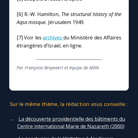
[6] R.-W. Hamilton,
The structural history of the
Aqsa mosque.
Jérusalem 1949.
[7] Voir les
archives
du Ministère des Affaires
étrangères d’Israël, en ligne.
Par Françoise Breynaert et équipe de MDN
Sur le même thème, la rédaction vous conseille :
La découverte providentielle des bâtiments du
Centre international Marie de Nazareth (2000)