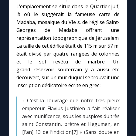
L’emplacement se situe dans le Quartier juif,
là où le suggérait la fameuse carte de
Madaba, mosaïque du VIe s. de l’église Saint-
Georges de Madaba offrant une
représentation topographique de Jérusalem.
La taille de cet édifice était de 115 m sur 57 m,
était divisé par quatre rangées de colonnes
et le sol revêtu de marbre. Un
grand réservoir souterrain y a aussi été
découvert, sur un mur duquel se trouvait une
inscription dédicatoire écrite en grec :
« C’est là l’ouvrage que notre très pieux
empereur Flavius Justinien a fait réaliser
avec munificence, sous les auspices du très
saint Constantin, prêtre et Hegumen, en
[l’an] 13 de l’indiction[7] » (Sans doute en