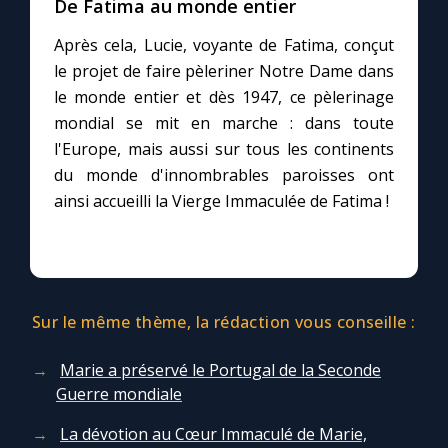
De Fatima au monde entier
Après cela, Lucie, voyante de Fatima, conçut
le projet de faire pèleriner Notre Dame dans
le monde entier et dès 1947, ce pèlerinage
mondial se mit en marche : dans toute
l'Europe, mais aussi sur tous les continents
du monde d'innombrables paroisses ont
ainsi accueilli la Vierge Immaculée de Fatima !
Sur le même thème, la rédaction vous conseille :
Marie a préservé le Portugal de la Seconde
Guerre mondiale
La dévotion au Cœur Immaculé de Marie,