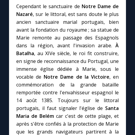
Chapelet pour le monde
Cependant le sanctuaire de
Notre Dame de
Nazaré
, sur le littoral, est sans doute le plus
Contact
ancien sanctuaire marial portugais, bien
avant la fondation du royaume ; sa statue de
Faire un don
Marie remonte au passage des Espagnols
dans la région, avant l'invasion arabe.
À
Marie de Nazareth
Batalha
, au XIVe siècle, le roi fit construire,
en signe de reconnaissance du Portugal, une
immense église dédiée à Marie, sous le
vocable de
Notre Dame de la Victoire
, en
commémoration de la grande bataille
remportée contre l'envahisseur espagnol le
14 août 1385. Toujours sur le littoral
portugais, il faut signaler l'église de
Santa
Maria de Belém
car c'est de cette plage, et
après s'être confiés à la protection de Marie
que les grands navigateurs partirent à la