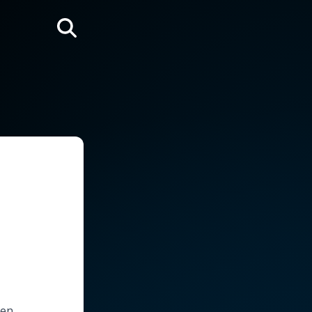
Rechercher
 en