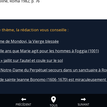
line, Roma 1982, p. 76
thème, la rédaction vous conseille :
e de Mondovi, la Vierge blessée
ille ans que Marie agit pour les hommes à Foggia (1001)
 jaillit sur l’autel et coule sur le sol
e Notre-Dame du Perpétuel secours dans un sanctuaire à R
 de sainte Jeanne Bonomo (1606-1670) est miraculeusement
PRÉCÉDENT
SUIVANT
TOUS