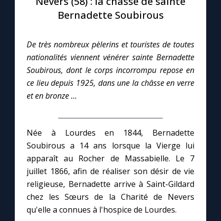
Nevers (58) : la châsse de sainte
Bernadette Soubirous
Le compte Tiktok
De très nombreux pèlerins et touristes de toutes
Le magazine
nationalités viennent vénérer sainte Bernadette
Soubirous, dont le corps incorrompu repose en
Le site internet
ce lieu depuis 1925, dans une la châsse en verre
et en bronze …
Questions-réponses
Née à Lourdes en 1844, Bernadette
◼︎
Prier au quotidien
Soubirous a 14 ans lorsque la Vierge lui
apparaît au Rocher de Massabielle. Le 7
Avec Thérèse de Lisieux
juillet 1866, afin de réaliser son désir de vie
religieuse, Bernadette arrive à Saint-Gildard
L'Évangile chaque jour
chez les Sœurs de la Charité de Nevers
qu'elle a connues à l'hospice de Lourdes.
Les premiers samedis du mois