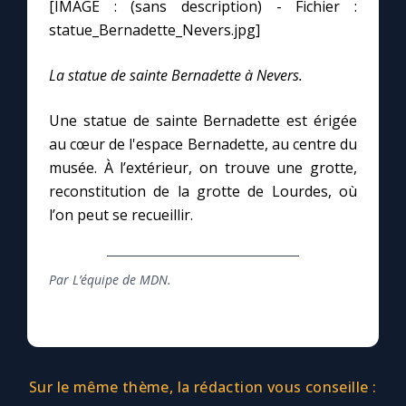
Chapelet pour le monde
[IMAGE : (sans description) - Fichier :
statue_Bernadette_Nevers.jpg]
Contact
La statue de sainte Bernadette à Nevers.
Faire un don
Une statue de sainte Bernadette est érigée
au cœur de l'espace Bernadette, au centre du
Marie de Nazareth
musée. À l’extérieur, on trouve une grotte,
reconstitution de la grotte de Lourdes, où
l’on peut se recueillir.
Par L’équipe de MDN.
Sur le même thème, la rédaction vous conseille :