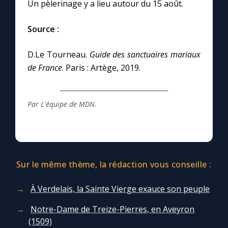
Un pèlerinage y a lieu autour du 15 août.
Source :
D.Le Tourneau.
Guide des sanctuaires mariaux
de France
. Paris : Artège, 2019.
Par L'équipe de MDN.
Sur le même thème, la rédaction vous conseille :
À Verdelais, la Sainte Vierge exauce son peuple
Notre-Dame de Treize-Pierres, en Aveyron
(1509)