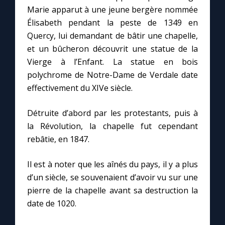
Chapelet pour le monde
Marie apparut à une jeune bergère nommée
Élisabeth pendant la peste de 1349 en
Contact
Quercy, lui demandant de bâtir une chapelle,
et un bûcheron découvrit une statue de la
Faire un don
Vierge à l’Enfant. La statue en bois
polychrome de Notre-Dame de Verdale date
effectivement du XIVe siècle.
Marie de Nazareth
Détruite d’abord par les protestants, puis à
la Révolution, la chapelle fut cependant
rebâtie, en 1847.
Il est à noter que les aînés du pays, il y a plus
d’un siècle, se souvenaient d’avoir vu sur une
pierre de la chapelle avant sa destruction la
date de 1020.