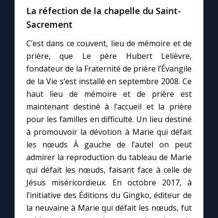
Chapelet pour le monde
La réfection de la chapelle du Saint-
Sacrement
Contact
C’est dans ce couvent, lieu de mémoire et de
prière, que Le père Hubert Lelièvre,
Faire un don
fondateur de la Fraternité de prière l’Évangile
de la Vie s’est installé en septembre 2008. Ce
Marie de Nazareth
haut lieu de mémoire et de prière est
maintenant destiné à l’accueil et la prière
pour les familles en difficulté. Un lieu destiné
à promouvoir la dévotion à Marie qui défait
les nœuds À gauche de l’autel on peut
admirer la reproduction du tableau de Marie
qui défait les nœuds, faisant face à celle de
Jésus miséricordieux. En octobre 2017, à
l’initiative des Éditions du Gingko, éditeur de
la neuvaine à Marie qui défait les nœuds, fut