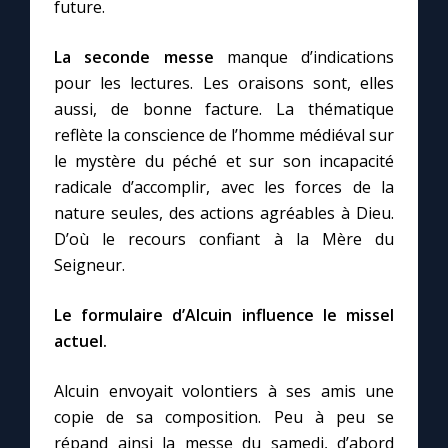
Chapelet pour le monde
future.
La seconde messe
manque d’indications
Contact
pour les lectures. Les oraisons sont, elles
aussi, de bonne facture. La thématique
Faire un don
reflète la conscience de l’homme médiéval sur
le mystère du péché et sur son incapacité
Marie de Nazareth
radicale d’accomplir, avec les forces de la
nature seules, des actions agréables à Dieu.
D’où le recours confiant à la Mère du
Seigneur.
Le formulaire d’Alcuin influence le missel
actuel.
Alcuin envoyait volontiers à ses amis une
copie de sa composition. Peu à peu se
répand ainsi la messe du samedi, d’abord