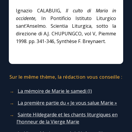
Ignazio CALABUIG,
Il culto di Maria in
occidente,
In Pontificio Istituto Liturgico
sant’Anselmo. Scientia Liturgica, sotto la
direzione di A.J. CHUPUNGCO, vol V, Piemme
1998. pp. 341-346, Synthèse F. Breynaert.
Sur le même thème, la rédaction vous conseille :
La mémoire de Marie le samedi (I)
La première partie du « Je vous salue Marie »
Sainte Hildegarde et les chants liturgiques en
l’honneur de la Vierge Marie