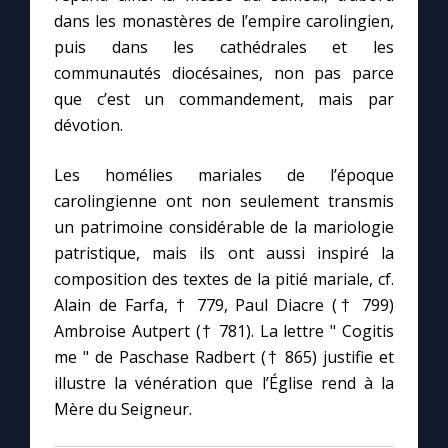
dans les monastères de l’empire carolingien,
puis dans les cathédrales et les
communautés diocésaines, non pas parce
que c’est un commandement, mais par
dévotion.
Les homélies mariales de l’époque
carolingienne ont non seulement transmis
un patrimoine considérable de la mariologie
patristique, mais ils ont aussi inspiré la
composition des textes de la pitié mariale, cf.
Alain de Farfa, † 779, Paul Diacre († 799)
Ambroise Autpert († 781). La lettre " Cogitis
me " de Paschase Radbert († 865) justifie et
illustre la vénération que l’Église rend à la
Mère du Seigneur.