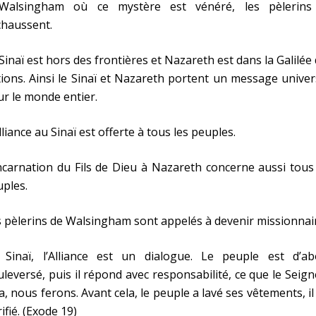
Walsingham où ce mystère est vénéré, les pèlerins
chaussent.
Sinaï est hors des frontières et Nazareth est dans la Galilée
ions. Ainsi le Sinaï et Nazareth portent un message univer
r le monde entier.
lliance au Sinaï est offerte à tous les peuples.
ncarnation du Fils de Dieu à Nazareth concerne aussi tous
ples.
 pèlerins de Walsingham sont appelés à devenir missionnai
 Sinaï, l’Alliance est un dialogue. Le peuple est d’ab
leversé, puis il répond avec responsabilité, ce que le Seig
a, nous ferons. Avant cela, le peuple a lavé ses vêtements, il
ifié. (Exode 19)