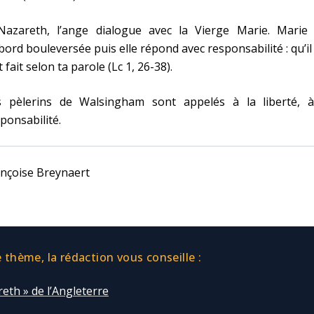
Nazareth, l’ange dialogue avec la Vierge Marie. Marie 
bord bouleversée puis elle répond avec responsabilité : qu’i
t fait selon ta parole (Lc 1, 26-38).
s pèlerins de Walsingham sont appelés à la liberté, à
ponsabilité.
nçoise Breynaert
thème, la rédaction vous conseille :
eth » de l’Angleterre