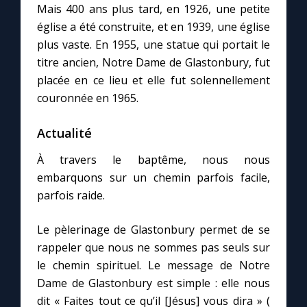
Chapelet pour le monde
Mais 400 ans plus tard, en 1926, une petite
église a été construite, et en 1939, une église
Contact
plus vaste. En 1955, une statue qui portait le
titre ancien, Notre Dame de Glastonbury, fut
placée en ce lieu et elle fut solennellement
Faire un don
couronnée en 1965.
Marie de Nazareth
Actualité
À travers le baptême, nous nous
embarquons sur un chemin parfois facile,
parfois raide.
Le pèlerinage de Glastonbury permet de se
rappeler que nous ne sommes pas seuls sur
le chemin spirituel. Le message de Notre
Dame de Glastonbury est simple : elle nous
dit « Faites tout ce qu’il [Jésus] vous dira » (