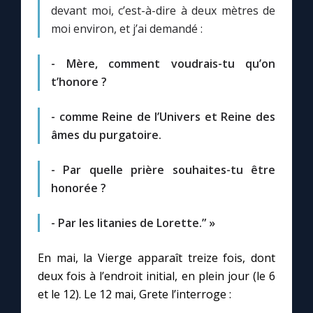
Chapelet pour le monde
devant moi, c’est-à-dire à deux mètres de
moi environ, et j’ai demandé :
Contact
- Mère, comment voudrais-tu qu’on
t’honore ?
Faire un don
- comme Reine de l’Univers et Reine des
Marie de Nazareth
âmes du purgatoire.
- Par quelle prière souhaites-tu être
honorée ?
- Par les litanies de Lorette.” »
En mai, la Vierge apparaît treize fois, dont
deux fois à l’endroit initial, en plein jour (le 6
et le 12). Le 12 mai, Grete l’interroge :