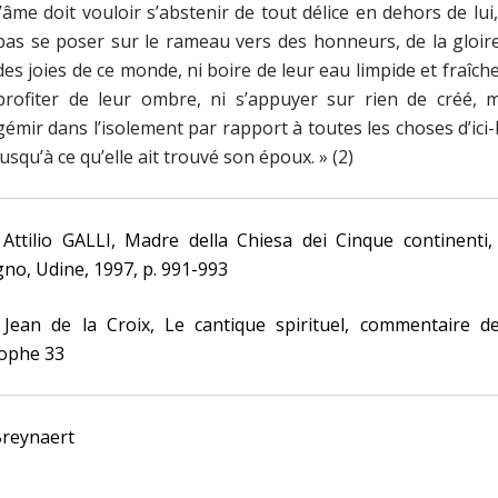
l’âme doit vouloir s’abstenir de tout délice en dehors de lui
pas se poser sur le rameau vers des honneurs, de la gloir
des joies de ce monde, ni boire de leur eau limpide et fraîche
profiter de leur ombre, ni s’appuyer sur rien de créé, m
gémir dans l’isolement par rapport à toutes les choses d’ici
jusqu’à ce qu’elle ait trouvé son époux. » (2)
 Attilio GALLI, Madre della Chiesa dei Cinque continenti,
no, Udine, 1997, p. 991-993
 Jean de la Croix, Le cantique spirituel, commentaire de
rophe 33
Breynaert