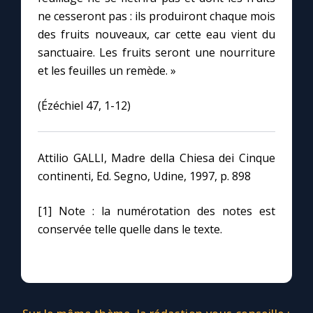
Chapelet pour le monde
ne cesseront pas : ils produiront chaque mois
des fruits nouveaux, car cette eau vient du
Contact
sanctuaire. Les fruits seront une nourriture
et les feuilles un remède. »
Faire un don
(Ézéchiel 47, 1-12)
Marie de Nazareth
Attilio GALLI, Madre della Chiesa dei Cinque
continenti, Ed. Segno, Udine, 1997, p. 898
[1] Note : la numérotation des notes est
conservée telle quelle dans le texte.