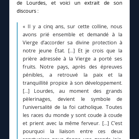
Chapelet pour le monde
de Lourdes, et voici un extrait de son
discours :
Contact
« Il y a cinq ans, sur cette colline, nous
avons prié ensemble et demandé à la
Faire un don
Vierge d’accorder sa divine protection à
notre jeune État. […] Et je crois que la
Marie de Nazareth
prière adressée à la Vierge a porté ses
fruits. Notre pays, après des épreuves
pénibles, a retrouvé la paix et la
tranquillité propice à son développement.
[…] Lourdes, au moment des grands
pèlerinages, devient le symbole de
l’universalité de la foi catholique. Toutes
les races du monde y sont coude à coude
et prient avec la même ferveur. […] C’est
pourquoi la liaison entre ces deux