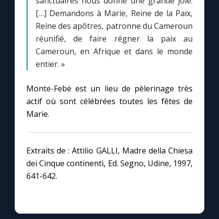
sanctuaires nous donne une grande joie.
[…] Demandons à Marie, Reine de la Paix,
Reine des apôtres, patronne du Cameroun
réunifié, de faire régner la paix au
Cameroun, en Afrique et dans le monde
entier. »
Monte-Febë est un lieu de pèlerinage très
actif où sont célébrées toutes les fêtes de
Marie.
Extraits de : Attilio GALLI, Madre della Chiesa
dei Cinque continenti, Ed. Segno, Udine, 1997,
641-642.