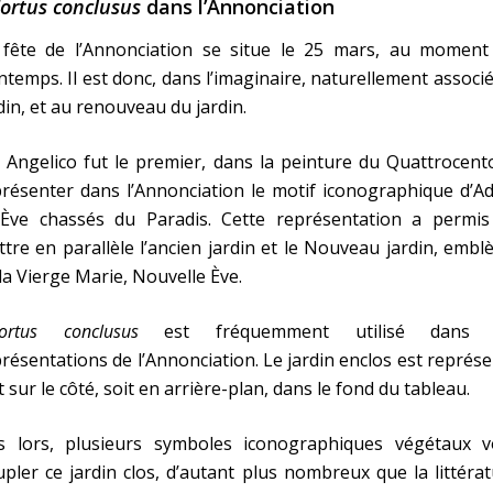
Hortus conclusus
dans l’Annonciation
 fête de l’Annonciation se situe le 25 mars, au moment
ntemps. Il est donc, dans l’imaginaire, naturellement associ
din, et au renouveau du jardin.
 Angelico fut le premier, dans la peinture du Quattrocent
résenter dans l’Annonciation le motif iconographique d’A
 Ève chassés du Paradis. Cette représentation a permis
tre en parallèle l’ancien jardin et le Nouveau jardin, emb
la Vierge Marie, Nouvelle Ève.
Hortus conclusus
est fréquemment utilisé dans 
résentations de l’Annonciation. Le jardin enclos est représ
t sur le côté, soit en arrière-plan, dans le fond du tableau.
s lors, plusieurs symboles iconographiques végétaux v
pler ce jardin clos, d’autant plus nombreux que la littéra