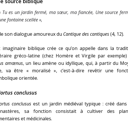
e source biblique
« Tu es un jardin fermé, ma sœur, ma fiancée, Une source fer
une fontaine scellée »,
 le son dialogue amoureux du
Cantique des cantiques
(4, 12).
 imaginaire biblique crée ce qu’on appelle dans la tradi
téraire gréco-latine (chez Homère et Virgile par exemple
cus amœnus
, un lieu amène ou idyllique, qui, à partir du M
e, va être « moralisé », c’est-à-dire revêtir une fonct
bolique orientée.
ortus conclusus
ortus conclusus
est un jardin médiéval typique : créé dans
nastères, sa fonction consistait à cultiver des plan
mentaires et médicinales.