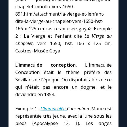
chapelet-murillo-vers-1650-
891.html/attachment/la-vierge-et-lenfant-
dite-la-vierge-au-chapelet-vers-1650-hst-
166-x-125-cm-castres-musee-goya> Exemple
2 : La Vierge et l'enfant dite
La Vierge au
Chapelet
, vers 1650, hst, 166 x 125 cm,
Castres, Musée Goya
L'immaculée conception.
L'Immaculée
Conception était le thème préféré des
Sévillans de l'époque. On disputait alors de ce
qui n'était pas encore un dogme, et le
deviendra en 1854.
Exemple 1 :
L'Immaculée
Conception.
Marie est
représentée très jeune, avec la lune sous les
pieds (Apocalypse 12, 1). Les anges