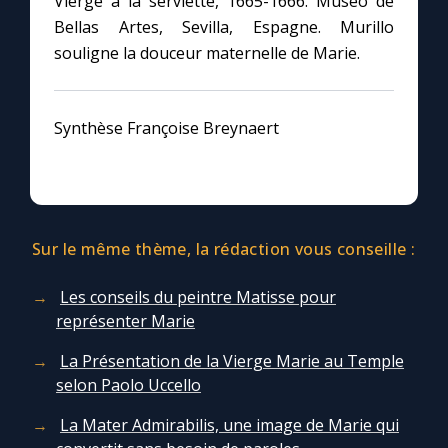
Vierge à la serviette, 1665-1666. Museo de
Bellas Artes, Sevilla, Espagne. Murillo
souligne la douceur maternelle de Marie.
Synthèse Françoise Breynaert
Sur le même thème, la rédaction vous conseille :
Les conseils du peintre Matisse pour
représenter Marie
La Présentation de la Vierge Marie au Temple
selon Paolo Uccello
La Mater Admirabilis, une image de Marie qui