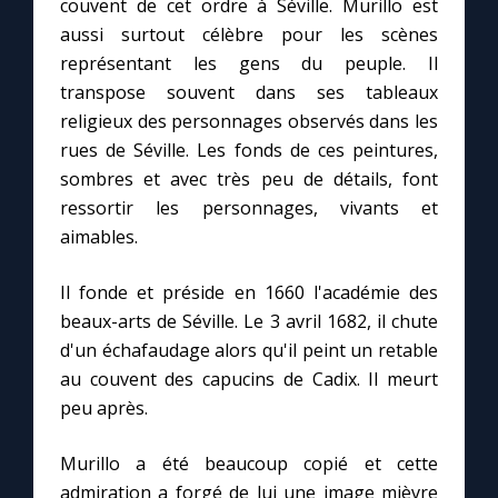
couvent de cet ordre à Séville. Murillo est
Chapelet pour le monde
aussi surtout célèbre pour les scènes
représentant les gens du peuple. Il
Contact
transpose souvent dans ses tableaux
religieux des personnages observés dans les
Faire un don
rues de Séville. Les fonds de ces peintures,
sombres et avec très peu de détails, font
Marie de Nazareth
ressortir les personnages, vivants et
aimables.
Il fonde et préside en 1660 l'académie des
beaux-arts de Séville. Le 3 avril 1682, il chute
d'un échafaudage alors qu'il peint un retable
au couvent des capucins de Cadix. Il meurt
peu après.
Murillo a été beaucoup copié et cette
admiration a forgé de lui une image mièvre