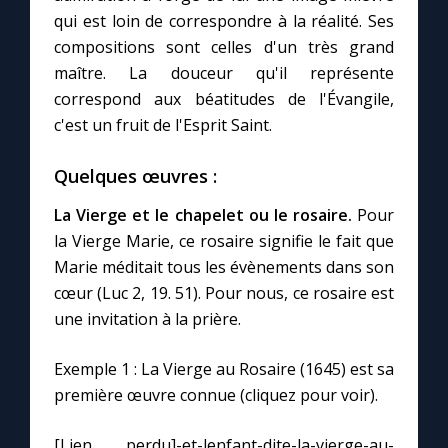
qui est loin de correspondre à la réalité. Ses
compositions sont celles d'un très grand
maître. La douceur qu'il représente
correspond aux béatitudes de l'Évangile,
c'est un fruit de l'Esprit Saint.
Quelques œuvres :
La Vierge et le chapelet ou le rosaire.
Pour
la Vierge Marie, ce rosaire signifie le fait que
Marie méditait tous les évènements dans son
cœur (Luc 2, 19. 51). Pour nous, ce rosaire est
une invitation à la prière.
Exemple 1 : La Vierge au Rosaire (1645) est sa
première œuvre connue (cliquez pour voir).
[Lien perdu]-et-lenfant-dite-la-vierge-au-