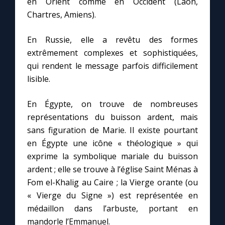
en Orient comme en Occident (Laon,
Chartres, Amiens).
En Russie, elle a revêtu des formes
extrêmement complexes et sophistiquées,
qui rendent le message parfois difficilement
lisible.
En Égypte, on trouve de nombreuses
représentations du buisson ardent, mais
sans figuration de Marie. Il existe pourtant
en Égypte une icône « théologique » qui
exprime la symbolique mariale du buisson
ardent ; elle se trouve à l’église Saint Ménas à
Fom el-Khalig au Caire ; la Vierge orante (ou
« Vierge du Signe ») est représentée en
médaillon dans l’arbuste, portant en
mandorle l’Emmanuel.