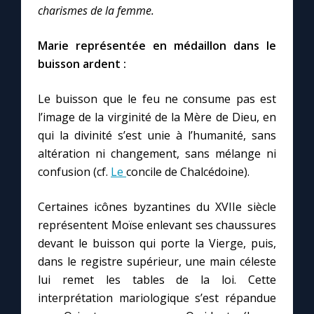
Chapelet pour le monde
charismes de la femme.
Contact
Marie représentée en médaillon dans le
buisson ardent :
Faire un don
Le buisson que le feu ne consume pas est
l’image de la virginité de la Mère de Dieu, en
Marie de Nazareth
qui la divinité s’est unie à l’humanité, sans
altération ni changement, sans mélange ni
confusion (cf.
Le
concile de Chalcédoine).
Certaines icônes byzantines du XVIIe siècle
représentent Moïse enlevant ses chaussures
devant le buisson qui porte la Vierge, puis,
dans le registre supérieur, une main céleste
lui remet les tables de la loi. Cette
interprétation mariologique s’est répandue