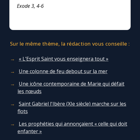
Exode 3, 4-6
Sur le même thème, la rédaction vous conseille :
« L’Esprit Saint vous enseignera tout »
Une colonne de feu debout sur la mer
Une icône contemporaine de Marie qui défait
les nœuds
Saint Gabriel l'Ibère (XIe siècle) marche sur les
flots
Les prophéties qui annonçaient « celle qui doit
enfanter »