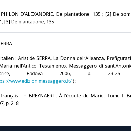
] PHILON D’ALEXANDRIE, De plantatione, 135 ; [2] De somn
7 ; [3] De plantatione, 135
 SERRA
italien : Aristide SERRA, La Donna dell’Alleanza, Prefiguraz
 Maria nell’Antico Testamento, Messaggero di sant’Antoni
ditrice, Padova 2006, p. 23-25
ps ://www.edizionimessaggero.it/
) ;
français : F. BREYNAERT, À l’écoute de Marie, Tome I, Br
7, p. 218.