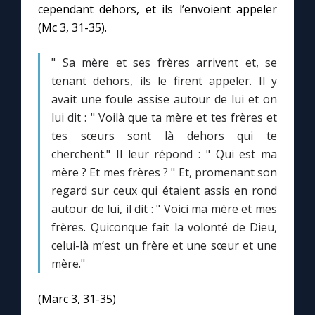
cependant dehors, et ils l’envoient appeler
(Mc 3, 31-35).
" Sa mère et ses frères arrivent et, se
tenant dehors, ils le firent appeler. Il y
avait une foule assise autour de lui et on
lui dit : " Voilà que ta mère et tes frères et
tes sœurs sont là dehors qui te
cherchent." Il leur répond : " Qui est ma
mère ? Et mes frères ? " Et, promenant son
regard sur ceux qui étaient assis en rond
autour de lui, il dit : " Voici ma mère et mes
frères. Quiconque fait la volonté de Dieu,
celui-là m’est un frère et une sœur et une
mère."
(Marc 3, 31-35)