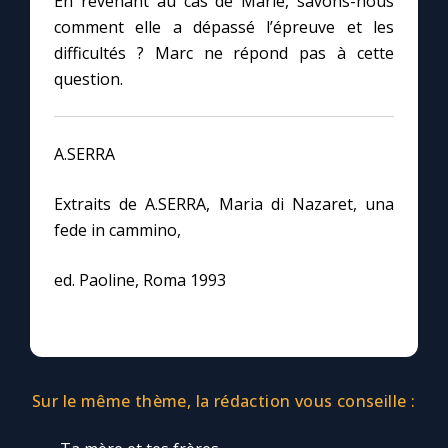
En revenant au cas de Marie, savons-nous
comment elle a dépassé l’épreuve et les
difficultés ? Marc ne répond pas à cette
question.
A.SERRA
Extraits de A.SERRA, Maria di Nazaret, una
fede in cammino,
ed. Paoline, Roma 1993
Sur le même thème, la rédaction vous conseille :