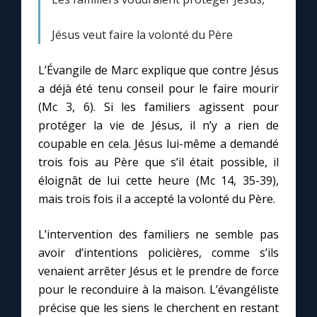
Chapelet pour le monde
Jésus veut faire la volonté du Père
Contact
L’Évangile de Marc explique que contre Jésus
Faire un don
a déjà été tenu conseil pour le faire mourir
(Mc 3, 6). Si les familiers agissent pour
Marie de Nazareth
protéger la vie de Jésus, il n’y a rien de
coupable en cela. Jésus lui-même a demandé
trois fois au Père que s’il était possible, il
éloignât de lui cette heure (Mc 14, 35-39),
mais trois fois il a accepté la volonté du Père.
L’intervention des familiers ne semble pas
avoir d’intentions policières, comme s’ils
venaient arrêter Jésus et le prendre de force
pour le reconduire à la maison. L’évangéliste
précise que les siens le cherchent en restant