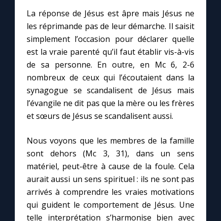
La réponse de Jésus est âpre mais Jésus ne
les réprimande pas de leur démarche. Il saisit
simplement l’occasion pour déclarer quelle
est la vraie parenté qu’il faut établir vis-à-vis
de sa personne. En outre, en Mc 6, 2-6
nombreux de ceux qui l’écoutaient dans la
synagogue se scandalisent de Jésus mais
l’évangile ne dit pas que la mère ou les frères
et sœurs de Jésus se scandalisent aussi.
Nous voyons que les membres de la famille
sont dehors (Mc 3, 31), dans un sens
matériel, peut-être à cause de la foule. Cela
aurait aussi un sens spirituel : ils ne sont pas
arrivés à comprendre les vraies motivations
qui guident le comportement de Jésus. Une
telle interprétation s’harmonise bien avec