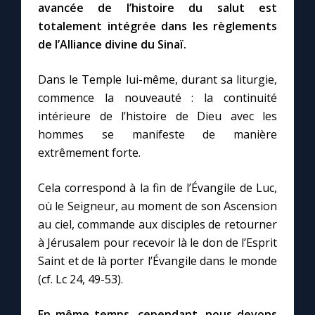
Chapelet pour le monde
avancée de l’histoire du salut est
totalement intégrée dans les règlements
Contact
de l’Alliance divine du Sinaï.
Dans le Temple lui-même, durant sa liturgie,
Faire un don
commence la nouveauté : la continuité
intérieure de l’histoire de Dieu avec les
Marie de Nazareth
hommes se manifeste de manière
extrêmement forte.
Cela correspond à la fin de l’Évangile de Luc,
où le Seigneur, au moment de son Ascension
au ciel, commande aux disciples de retourner
à Jérusalem pour recevoir là le don de l’Esprit
Saint et de là porter l’Évangile dans le monde
(cf. Lc 24, 49-53).
En même temps, cependant, nous devons