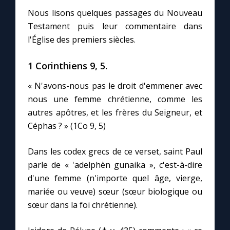
Chapelet pour le monde
Nous lisons quelques passages du Nouveau
Testament puis leur commentaire dans
Contact
l'Église des premiers siècles.
Faire un don
1 Corinthiens 9, 5.
« N'avons-nous pas le droit d'emmener avec
Marie de Nazareth
nous une femme chrétienne, comme les
autres apôtres, et les frères du Seigneur, et
Céphas ? » (1Co 9, 5)
Dans les codex grecs de ce verset, saint Paul
parle de « 'adelphèn gunaika », c'est-à-dire
d'une femme (n'importe quel âge, vierge,
mariée ou veuve) sœur (sœur biologique ou
sœur dans la foi chrétienne).