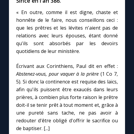
Sirice en l'an 386.
« En outre, comme il est digne, chaste et
honnête de le faire, nous conseillons ceci :
C
que les prêtres et les lévites n'aient pas de
relations avec leurs épouses, étant donné
qu'ils sont absorbés par les devoirs
quotidiens de leur ministère.
Écrivant aux Corinthiens, Paul dit en effet :
Abstenez-vous, pour vaquer à la prière
(1 Co 7,
5). Si donc la continence est requise des laïcs,
afin qu'ils puissent être exaucés dans leurs
prières, à combien plus forte raison le prêtre
doit-il se tenir prêt à tout moment et, grâce à
une pureté sans tache, ne pas avoir à
redouter d'être obligé d'offrir le sacrifice ou
de baptiser. [...]