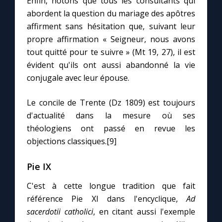
Enfin, notons que tous les consultants qui
abordent la question du mariage des apôtres
affirment sans hésitation que, suivant leur
propre affirmation « Seigneur, nous avons
tout quitté pour te suivre » (Mt 19, 27), il est
évident qu'ils ont aussi abandonné la vie
conjugale avec leur épouse.
Le concile de Trente (Dz 1809) est toujours
d'actualité dans la mesure où ses
théologiens ont passé en revue les
objections classiques.[9]
Pie IX
C'est à cette longue tradition que fait
référence Pie XI dans l'encyclique,
Ad
sacerdotii catholici
, en citant aussi l'exemple