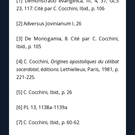
[1] Demonstratio evangelica, III, 4, 37, GCS
23, 117. Cité par C. Cocchini, Ibid., p. 106
[2] Adversus Jovinianum I, 26
[3] De Monogamia, 8. Cité par C. Cocchini,
Ibid., p. 105
[4] C. Cocchini,
Origines apostoliques du célibat
sacerdotal
, éditions Lethielleux, Paris, 1981, p.
221-225.
[5] C. Cocchini, Ibid., p. 26
[6] PL 13, 1138a-1139a
[7] C. Cocchini, Ibid., p. 60-62.