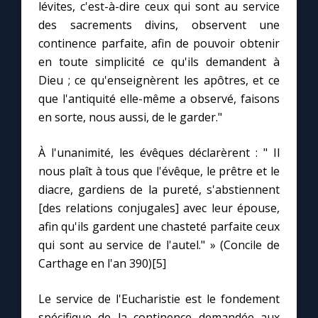
lévites, c'est-à-dire ceux qui sont au service
des sacrements divins, observent une
continence parfaite, afin de pouvoir obtenir
en toute simplicité ce qu'ils demandent à
Dieu ; ce qu'enseignèrent les apôtres, et ce
que l'antiquité elle-même a observé, faisons
en sorte, nous aussi, de le garder."
À l'unanimité, les évêques déclarèrent : " Il
nous plaît à tous que l'évêque, le prêtre et le
diacre, gardiens de la pureté, s'abstiennent
[des relations conjugales] avec leur épouse,
afin qu'ils gardent une chasteté parfaite ceux
qui sont au service de l'autel." » (Concile de
Carthage en l'an 390)[5]
Le service de l'Eucharistie est le fondement
spécifique de la continence demandée aux