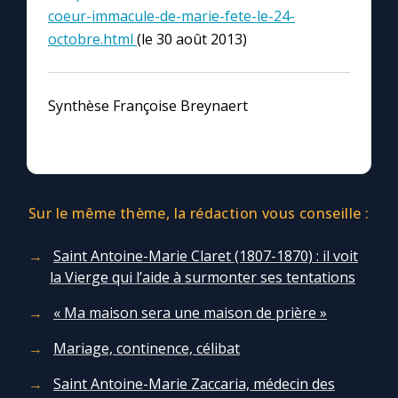
coeur-immacule-de-marie-fete-le-24-
octobre.html
(le 30 août 2013)
Synthèse Françoise Breynaert
Sur le même thème, la rédaction vous conseille :
Saint Antoine-Marie Claret (1807-1870) : il voit
la Vierge qui l’aide à surmonter ses tentations
« Ma maison sera une maison de prière »
Mariage, continence, célibat
Saint Antoine-Marie Zaccaria, médecin des