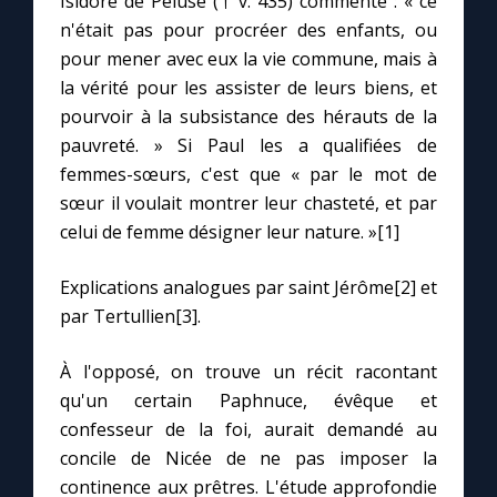
Isidore de Péluse († v. 435) commente : « ce
n'était pas pour procréer des enfants, ou
pour mener avec eux la vie commune, mais à
la vérité pour les assister de leurs biens, et
pourvoir à la subsistance des hérauts de la
pauvreté. » Si Paul les a qualifiées de
femmes-sœurs, c'est que « par le mot de
sœur il voulait montrer leur chasteté, et par
celui de femme désigner leur nature. »[1]
Explications analogues par saint Jérôme[2] et
par Tertullien[3].
À l'opposé, on trouve un récit racontant
qu'un certain Paphnuce, évêque et
confesseur de la foi, aurait demandé au
concile de Nicée de ne pas imposer la
continence aux prêtres. L'étude approfondie