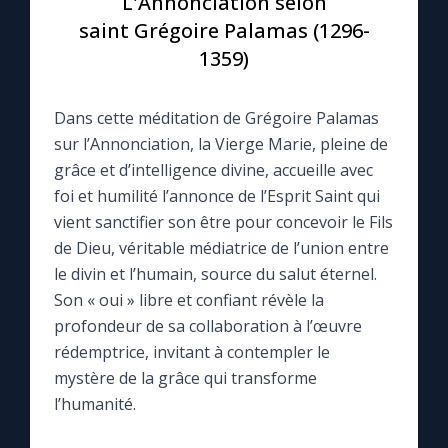
L'Annonciation selon
saint Grégoire Palamas (1296-
Le compte Tiktok
1359)
Le magazine
Dans cette méditation de Grégoire Palamas
sur l’Annonciation, la Vierge Marie, pleine de
Le site internet
grâce et d’intelligence divine, accueille avec
foi et humilité l’annonce de l’Esprit Saint qui
Questions-réponses
vient sanctifier son être pour concevoir le Fils
de Dieu, véritable médiatrice de l’union entre
le divin et l’humain, source du salut éternel.
◼︎
Prier au quotidien
Son « oui » libre et confiant révèle la
profondeur de sa collaboration à l’œuvre
Avec Thérèse de Lisieux
rédemptrice, invitant à contempler le
mystère de la grâce qui transforme
L'Évangile chaque jour
l’humanité.
Les premiers samedis du mois