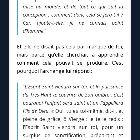
Chapelet pour le monde
mise au monde, et de tout ce qui suit la
conception ; comment donc cela se fera-t-il ?
Contact
Car, ajoute-t-elle, je ne connais point
d’homme
."
Faire un don
Et elle ne disait pas cela par manque de foi,
mais parce qu’elle cherchait à apprendre
Marie de Nazareth
comment cela pouvait se produire. C’est
pourquoi l’archange lui répond :
"
L’Esprit Saint viendra sur toi, et la puissance
du Très-Haut te couvrira de Son ombre ; c’est
pourquoi l’enfant sera saint et on l’appellera
Fils de Dieu
. « Oui, tu es toi-même, dit-il, et
pleine de grâce, ô Vierge : je te le redis :
l’Esprit Saint viendra sur toi, pour un
surplus de sanctification, préparant et