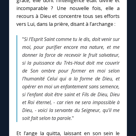
grâce, elle dont l’intelligence était divine et
incomparable ? Une nouvelle fois, elle a
recours à Dieu et concentre tous ses efforts
vers Lui, dans la prière, disant à l’archange :
"
Si l’Esprit Saint comme tu le dis, doit venir sur
moi, pour purifier encore ma nature, et me
donner la force de recevoir le fruit salvateur,
si la puissance du Très-Haut doit me couvrir
de Son ombre pour former en moi selon
l’humanité Celui qui a la forme de Dieu, et
opérer en moi un enfantement sans semence,
si l’enfant doit être saint et Fils de Dieu, Dieu
et Roi éternel, - car rien ne sera impossible à
Dieu, - voici la servante du Seigneur, qu’il me
soit fait selon ta parole.
"
Et l’ange la quitta, laissant en son sein le