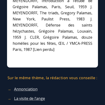
MEYENDORFF, Introduction à l’étude de
Grégoire Palamas, Paris, Seuil, 1959 J.
MEYENDORFF, The triads, Gregory Palamas,
New York, Paulist Press, 1983 J.
MEYENDORFF, Défense des saints
hézychastes, Grégoire Palamas, Louvain,
1959 J. CLER, Grégoire Palamas, douze
homélies pour les fêtes, ŒIL / YMCA-PRESS
Paris, 1987 [Lien perdu]
Sur le même thème, la rédaction vous conseille :
Annonciation
La visite de l’ange