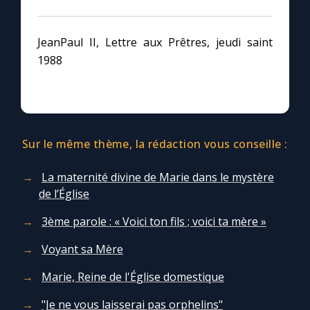
JeanPaul II, Lettre aux Prêtres, jeudi saint
1988
Sur le même thème, la rédaction vous conseille :
La maternité divine de Marie dans le mystère
de l’Église
3ème parole : « Voici ton fils ; voici ta mère »
Voyant sa Mère
Marie, Reine de l'Église domestique
"Je ne vous laisserai pas orphelins"