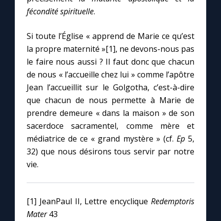
fécondité spirituelle
.
Si toute l’Église « apprend de Marie ce qu’est
la propre maternité »[1], ne devons-nous pas
le faire nous aussi ? Il faut donc que chacun
de nous « l’accueille chez lui » comme l’apôtre
Jean l’accueillit sur le Golgotha, c’est-à-dire
que chacun de nous permette à Marie de
prendre demeure « dans la maison » de son
sacerdoce sacramentel, comme mère et
médiatrice de ce « grand mystère » (cf.
Ep
5,
32) que nous désirons tous servir par notre
vie.
[1] JeanPaul II, Lettre encyclique
Redemptoris
Mater
43