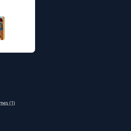
mes (1)