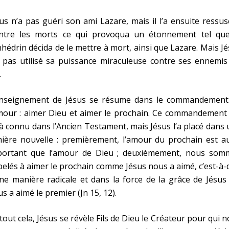
us n’a pas guéri son ami Lazare, mais il l’a ensuite ressus
entre les morts ce qui provoqua un étonnement tel que
hédrin décida de le mettre à mort, ainsi que Lazare. Mais J
 pas utilisé sa puissance miraculeuse contre ses ennemis
.
enseignement de Jésus se résume dans le commandement
mour : aimer Dieu et aimer le prochain. Ce commandement 
à connu dans l’Ancien Testament, mais Jésus l’a placé dans
ière nouvelle : premièrement, l’amour du prochain est au
portant que l’amour de Dieu ; deuxièmement, nous som
elés à aimer le prochain comme Jésus nous a aimé, c’est-à-
ne manière radicale et dans la force de la grâce de Jésus
s a aimé le premier (Jn 15, 12).
tout cela, Jésus se révèle Fils de Dieu le Créateur pour qui 