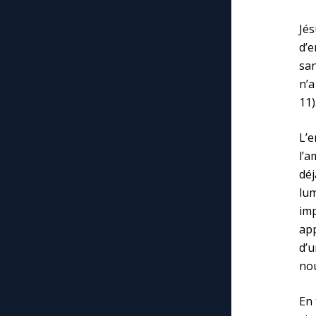
Jés
d’
san
n’a
11)
L’
l’a
déj
lum
im
app
d’u
nou
En 