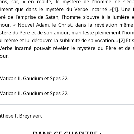
vons, car, « en réalité, le mystère de l’homme ne s’écla
aiment que dans le mystère du Verbe incarné »[1]. Une f
éré de l’emprise de Satan, l’homme s’ouvre à la lumière 
amour. « Nouvel Adam, le Christ, dans la révélation même
stère du Père et de son amour, manifeste pleinement l’ho
ui-même et lui découvre la sublimité de sa vocation. »[2] Et 
 Verbe incarné pouvait révéler le mystère du Père et de 
our.
 Vatican II, Gaudium et Spes 22.
 Vatican II, Gaudium et Spes 22.
thèse F. Breynaert
DANS CE CHAPITRE :