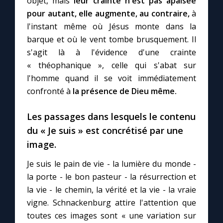
objet, mais
leur crainte n'est pas apaisée
pour autant, elle augmente, au contraire,
à
l'instant même où Jésus monte dans la
barque et où le vent tombe brusquement. Il
s'agit là à l'évidence d'une crainte
« théophanique », celle qui s'abat sur
l'homme quand il se voit immédiatement
confronté à
la présence de Dieu même.
Les passages dans lesquels le contenu
du « Je suis » est concrétisé par une
image.
Je suis le pain de vie - la lumière du monde -
la porte - le bon pasteur - la résurrection et
la vie - le chemin, la vérité et la vie - la vraie
vigne. Schnackenburg attire l'attention que
toutes ces images sont « une variation sur