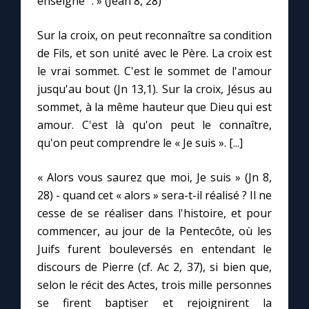
enseigné ". » (Jean 8, 28)
Sur la croix, on peut reconnaître sa condition
de Fils, et son unité avec le Père. La croix est
le vrai sommet. C'est le sommet de l'amour
jusqu'au bout (Jn 13,1). Sur la croix, Jésus au
sommet, à la même hauteur que Dieu qui est
amour. C'est là qu'on peut le connaître,
qu'on peut comprendre le « Je suis ». [...]
« Alors vous saurez que moi, Je suis » (Jn 8,
28) - quand cet « alors » sera-t-il réalisé ? Il ne
cesse de se réaliser dans l'histoire, et pour
commencer, au jour de la Pentecôte, où les
Juifs furent bouleversés en entendant le
discours de Pierre (cf. Ac 2, 37), si bien que,
selon le récit des Actes, trois mille personnes
se firent baptiser et rejoignirent la