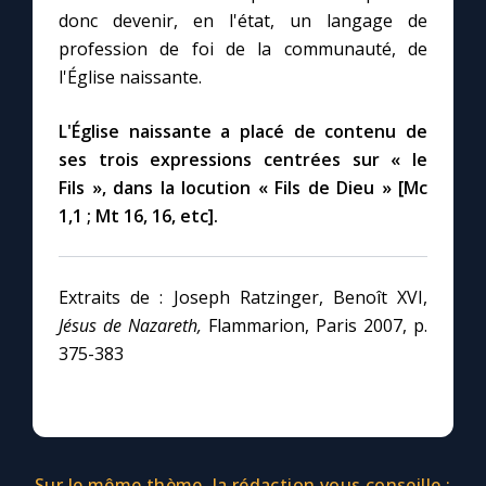
donc devenir, en l'état, un langage de
profession de foi de la communauté, de
l'Église naissante.
L'Église naissante a placé de contenu de
ses trois expressions centrées sur « le
Fils », dans la locution « Fils de Dieu » [Mc
1,1 ; Mt 16, 16, etc].
Extraits de : Joseph Ratzinger, Benoît XVI,
Jésus de Nazareth,
Flammarion, Paris 2007, p.
375-383
Sur le même thème, la rédaction vous conseille :