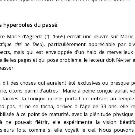
s hyperboles du passé
re Marie d'Agreda († 1665) écrivit une œuvre sur Marie 
tique cité de Dieu
), particulièrement appréciable par di
pects, mais qui est enveloppée d’un halo de merveilleux 
ille les pages et qui pose problème, le lecteur doit l’éviter e
asser.
e dit des choses qui auraient été exclusives ou presque 
ie, citons parmi d’autres : Marie à peine conçue aurait v
 larmes, la tunique qu’elle portait en entrant au temple
sa pas, ni ne se tacha, arrivée à l’âge de 33 ans, elle r
bilisée à ce point de maturité, avec la plénitude physique
à ne pouvait flétrir, elle expérimenta la vision béatifi
usieurs fois, comme si elle voyait le ciel. Nous pouvons