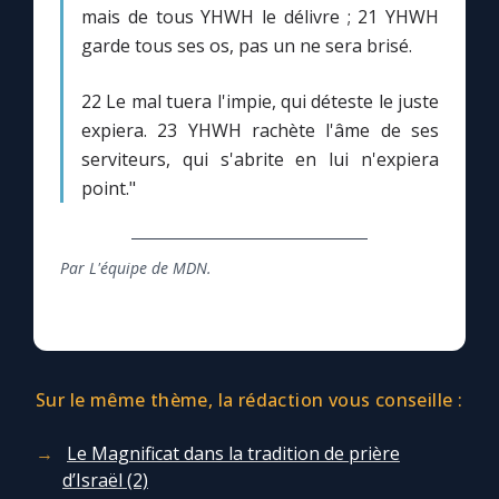
mais de tous YHWH le délivre ; 21 YHWH
garde tous ses os, pas un ne sera brisé.
22 Le mal tuera l'impie, qui déteste le juste
expiera. 23 YHWH rachète l'âme de ses
serviteurs, qui s'abrite en lui n'expiera
point."
Par L'équipe de MDN.
Sur le même thème, la rédaction vous conseille :
Le Magnificat dans la tradition de prière
d’Israël (2)