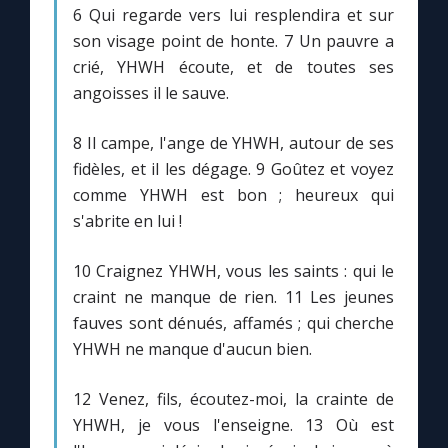
Chapelet pour le monde
6 Qui regarde vers lui resplendira et sur
son visage point de honte. 7 Un pauvre a
Contact
crié, YHWH écoute, et de toutes ses
angoisses il le sauve.
Faire un don
8 Il campe, l'ange de YHWH, autour de ses
fidèles, et il les dégage. 9 Goûtez et voyez
Marie de Nazareth
comme YHWH est bon ; heureux qui
s'abrite en lui !
10 Craignez YHWH, vous les saints : qui le
craint ne manque de rien. 11 Les jeunes
fauves sont dénués, affamés ; qui cherche
YHWH ne manque d'aucun bien.
12 Venez, fils, écoutez-moi, la crainte de
YHWH, je vous l'enseigne. 13 Où est