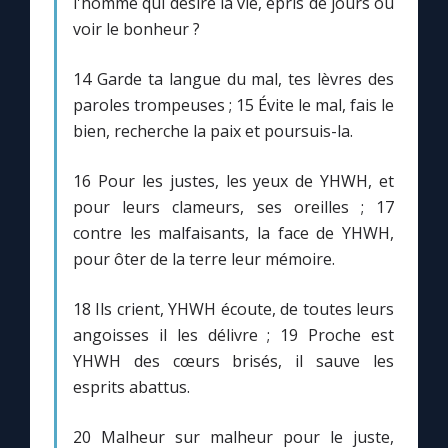
l'homme qui désire la vie, épris de jours où
voir le bonheur ?
14 Garde ta langue du mal, tes lèvres des
paroles trompeuses ; 15 Évite le mal, fais le
bien, recherche la paix et poursuis-la.
16 Pour les justes, les yeux de YHWH, et
pour leurs clameurs, ses oreilles ; 17
contre les malfaisants, la face de YHWH,
pour ôter de la terre leur mémoire.
18 Ils crient, YHWH écoute, de toutes leurs
angoisses il les délivre ; 19 Proche est
YHWH des cœurs brisés, il sauve les
esprits abattus.
20 Malheur sur malheur pour le juste,