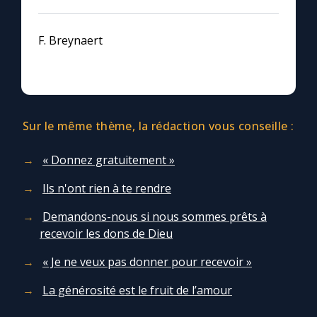
F. Breynaert
Sur le même thème, la rédaction vous conseille :
« Donnez gratuitement »
Ils n'ont rien à te rendre
Demandons-nous si nous sommes prêts à
recevoir les dons de Dieu
« Je ne veux pas donner pour recevoir »
La générosité est le fruit de l’amour