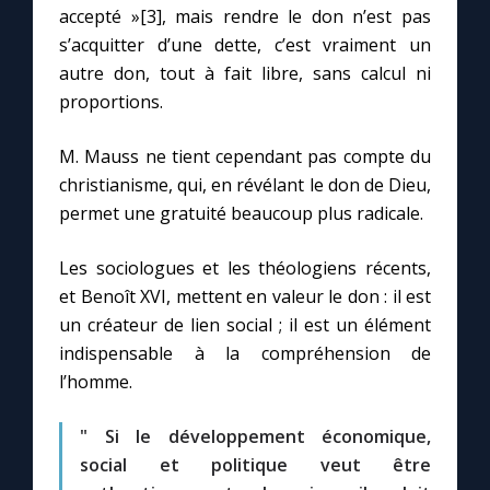
Chapelet pour le monde
accepté »[3], mais rendre le don n’est pas
s’acquitter d’une dette, c’est vraiment un
Contact
autre don, tout à fait libre, sans calcul ni
proportions.
Faire un don
M. Mauss ne tient cependant pas compte du
christianisme, qui, en révélant le don de Dieu,
Marie de Nazareth
permet une gratuité beaucoup plus radicale.
Les sociologues et les théologiens récents,
et Benoît XVI, mettent en valeur le don : il est
un créateur de lien social ; il est un élément
indispensable à la compréhension de
l’homme.
" Si le développement économique,
social et politique veut être