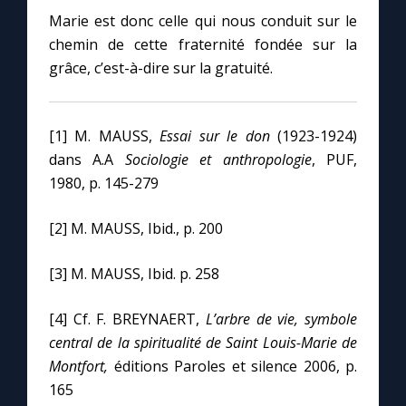
Marie est donc celle qui nous conduit sur le
chemin de cette fraternité fondée sur la
grâce, c’est-à-dire sur la gratuité.
[1] M. MAUSS,
Essai sur le don
(1923-1924)
dans A.A
Sociologie et anthropologie
, PUF,
1980, p. 145-279
[2] M. MAUSS, Ibid., p. 200
[3] M. MAUSS, Ibid. p. 258
[4] Cf. F. BREYNAERT,
L’arbre de vie, symbole
central de la spiritualité de Saint Louis-Marie de
Montfort,
éditions Paroles et silence 2006, p.
165