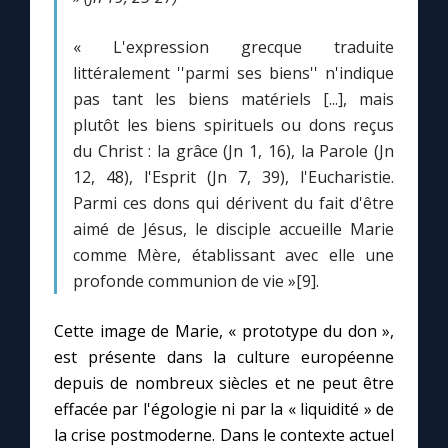
« L'expression grecque traduite
littéralement ''parmi ses biens'' n'indique
pas tant les biens matériels [...], mais
plutôt les biens spirituels ou dons reçus
du Christ : la grâce (Jn 1, 16), la Parole (Jn
12, 48), l'Esprit (Jn 7, 39), l'Eucharistie.
Parmi ces dons qui dérivent du fait d'être
aimé de Jésus, le disciple accueille Marie
comme Mère, établissant avec elle une
profonde communion de vie »[9].
Cette image de Marie, « prototype du don »,
est présente dans la culture européenne
depuis de nombreux siècles et ne peut être
effacée par l'égologie ni par la « liquidité » de
la crise postmoderne. Dans le contexte actuel