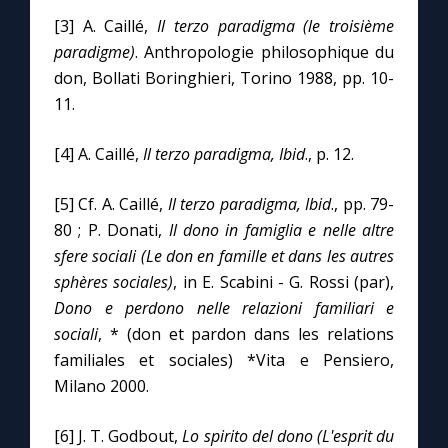
[3] A. Caillé,
Il terzo paradigma (le troisième
paradigme)
. Anthropologie philosophique du
don, Bollati Boringhieri, Torino 1988, pp. 10-
11.
[4] A. Caillé,
Il terzo paradigma, Ibid
., p. 12.
[5] Cf. A. Caillé,
Il terzo paradigma, Ibid
., pp. 79-
80 ; P. Donati,
Il dono in famiglia e nelle altre
sfere sociali (Le don en famille et dans les autres
sphères sociales)
, in E. Scabini - G. Rossi (par),
Dono e perdono nelle relazioni familiari e
sociali
, * (don et pardon dans les relations
familiales et sociales) *Vita e Pensiero,
Milano 2000.
[6] J. T. Godbout,
Lo spirito del dono (L'esprit du