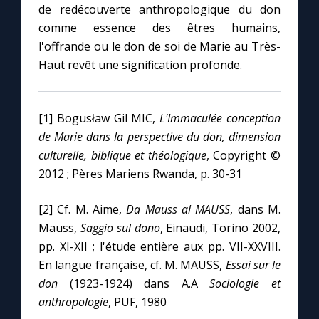
de redécouverte anthropologique du don
comme essence des êtres humains,
l'offrande ou le don de soi de Marie au Très-
Haut revêt une signification profonde.
[1] Bogusław Gil MIC,
L'Immaculée conception
de Marie dans la perspective du don, dimension
culturelle, biblique et théologique
, Copyright ©
2012 ; Pères Mariens Rwanda, p. 30-31
[2] Cf. M. Aime,
Da Mauss al MAUSS
, dans M.
Mauss,
Saggio sul dono
, Einaudi, Torino 2002,
pp. XI-XII ; l'étude entière aux pp. VII-XXVIII.
En langue française, cf. M. MAUSS,
Essai sur le
don
(1923-1924) dans A.A
Sociologie et
anthropologie
, PUF, 1980