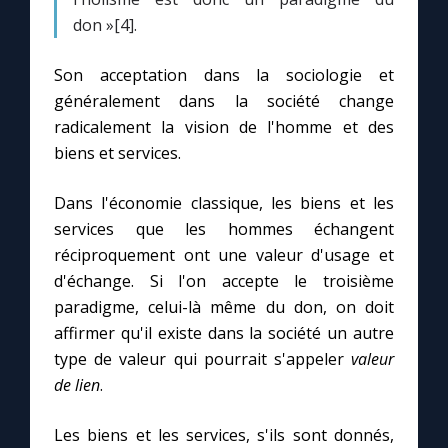
Chapelet pour le monde
don »[4].
Contact
Son acceptation dans la sociologie et
généralement dans la société change
Faire un don
radicalement la vision de l'homme et des
biens et services.
Marie de Nazareth
Dans l'économie classique, les biens et les
services que les hommes échangent
réciproquement ont une valeur d'usage et
d'échange. Si l'on accepte le troisième
paradigme, celui-là même du don, on doit
affirmer qu'il existe dans la société un autre
type de valeur qui pourrait s'appeler
valeur
de lien
.
Les biens et les services, s'ils sont donnés,