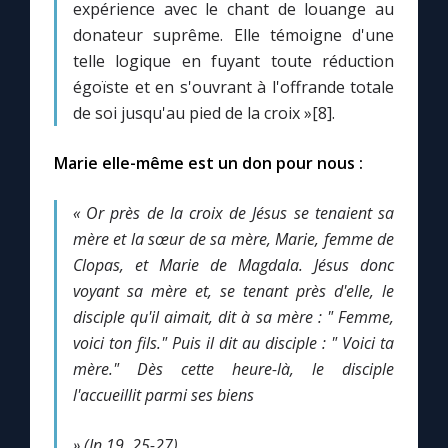
expérience avec le chant de louange au
donateur suprême. Elle témoigne d'une
telle logique en fuyant toute réduction
égoïste et en s'ouvrant à l'offrande totale
de soi jusqu'au pied de la croix »[8].
Marie elle-même est un don pour nous :
« Or près de la croix de Jésus se tenaient sa
mère et la sœur de sa mère, Marie, femme de
Clopas, et Marie de Magdala. Jésus donc
voyant sa mère et, se tenant près d'elle, le
disciple qu'il aimait, dit à sa mère : " Femme,
voici ton fils." Puis il dit au disciple : " Voici ta
mère." Dès cette heure-là, le disciple
l'accueillit parmi ses biens
» (Jn 19, 25-27)