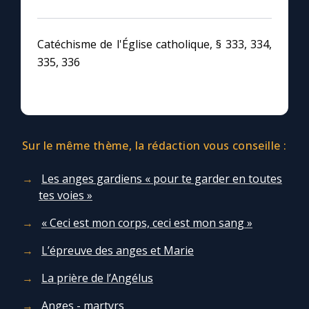
Catéchisme de l'Église catholique, § 333, 334,
335, 336
Sur le même thème, la rédaction vous conseille :
Les anges gardiens « pour te garder en toutes
tes voies »
« Ceci est mon corps, ceci est mon sang »
L’épreuve des anges et Marie
La prière de l’Angélus
Anges - martyrs