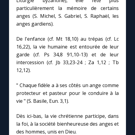
Liturgie byzantine), elle fête plus
particulièrement la mémoire de certains
anges (S. Michel, S. Gabriel, S. Raphaël, les
anges gardiens).
De l'enfance (cf. Mt 18,10) au trépas (cf. Lc
16,22), la vie humaine est entourée de leur
garde (cf. Ps 34,8 91,10-13) et de leur
intercession (cf. Jb 33,23-24 ; Za 1,12 ; Tb
12,12).
" Chaque fidèle a à ses côtés un ange comme
protecteur et pasteur pour le conduire à la
vie " (S. Basile, Eun. 3,1).
Dès ici-bas, la vie chrétienne participe, dans
la foi, à la société bienheureuse des anges et
des hommes, unis en Dieu.