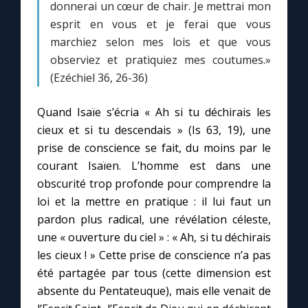
donnerai un cœur de chair. Je mettrai mon
esprit en vous et je ferai que vous
marchiez selon mes lois et que vous
observiez et pratiquiez mes coutumes.»
(Ezéchiel 36, 26-36)
Quand Isaïe s’écria « Ah si tu déchirais les
cieux et si tu descendais » (Is 63, 19), une
prise de conscience se fait, du moins par le
courant Isaïen. L’homme est dans une
obscurité trop profonde pour comprendre la
loi et la mettre en pratique : il lui faut un
pardon plus radical, une révélation céleste,
une « ouverture du ciel » : « Ah, si tu déchirais
les cieux ! » Cette prise de conscience n’a pas
été partagée par tous (cette dimension est
absente du Pentateuque), mais elle venait de