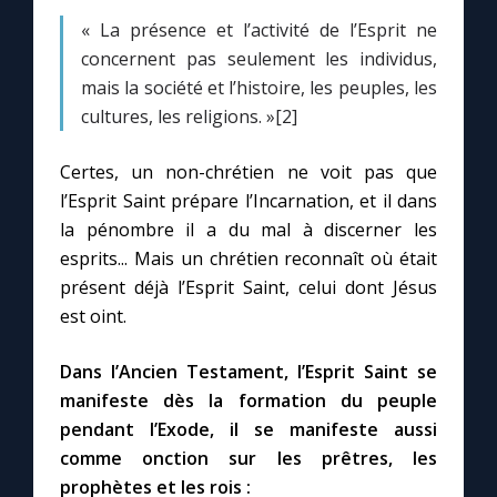
Chapelet pour le monde
« La présence et l’activité de l’Esprit ne
concernent pas seulement les individus,
Contact
mais la société et l’histoire, les peuples, les
cultures, les religions. »[2]
Faire un don
Certes, un non-chrétien ne voit pas que
Marie de Nazareth
l’Esprit Saint prépare l’Incarnation, et il dans
la pénombre il a du mal à discerner les
esprits... Mais un chrétien reconnaît où était
présent déjà l’Esprit Saint, celui dont Jésus
est oint.
Dans l’Ancien Testament, l’Esprit Saint se
manifeste dès la formation du peuple
pendant l’Exode, il se manifeste aussi
comme onction sur les prêtres, les
prophètes et les rois :