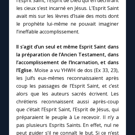
l’Esprit Saint, l’Esprit de Dieu qui en déchirant
les cieux s’est incarné en Jésus. L’Esprit Saint
avait mis sur les lèvres d’Isaïe des mots dont
le prophète lui-même ne pouvait imaginer
l’ineffable accomplissement.
Il s’agit d’un seul et même Esprit Saint dans
la préparation de l’Ancien Testament, dans
l’accomplissement de l’Incarnation, et dans
l’Eglise.
Moïse a vu YHWH de dos (Ex 33, 23),
les Juifs eux-mêmes reconnaissaient après
coup les passages de l’Esprit Saint, et c’est
alors que les auteurs sacrés écrivent. Les
chrétiens reconnaissent aussi après-coup
que c’était l’Esprit Saint, l’Esprit de Jésus, qui
préparaient le peuple à Le recevoir. Il n’y a
pas plusieurs Esprits Saints. En effet, nul ne
peut guider s’il ne connaît le but. Si ce n’est