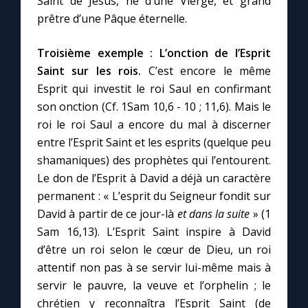
Saint de Jésus, né d’une Vierge, et grand
prêtre d’une Pâque éternelle.
Troisième exemple :
L’onction de l’Esprit
Saint sur les rois.
C’est encore le même
Esprit qui investit le roi Saul en confirmant
son onction (Cf. 1Sam 10,6 - 10 ; 11,6). Mais le
roi le roi Saul a encore du mal à discerner
entre l’Esprit Saint et les esprits (quelque peu
shamaniques) des prophètes qui l’entourent.
Le don de l’Esprit à David a déjà un caractère
permanent : « L’esprit du Seigneur fondit sur
David à partir de ce jour-là
et dans la suite
» (1
Sam 16,13). L’Esprit Saint inspire à David
d’être un roi selon le cœur de Dieu, un roi
attentif non pas à se servir lui-même mais à
servir le pauvre, la veuve et l’orphelin ; le
chrétien y reconnaîtra l’Esprit Saint (de