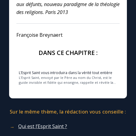
aux défunts, nouveau paradigme de la théologie
des religions. Paris 2013
Françoise Breynaert
DANS CE CHAPITRE :
L’Esprit Saint vous introduira dans la vérité tout entière
L’Esprit Saint, envoyé par le Père au nom du Christ, est le
guide invisible et fidèle qui enseigne, rappelle et révèle la
vérité entière de l’Évangile,...
Sur le même thème, la rédaction vous conseille :
Qui est l’Esprit Saint ?