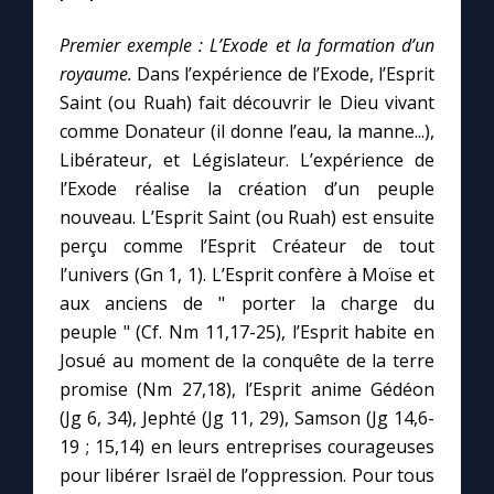
Premier exemple : L’Exode et la formation d’un
royaume.
Dans l’expérience de l’Exode, l’Esprit
Saint (ou Ruah) fait découvrir le Dieu vivant
comme Donateur (il donne l’eau, la manne...),
Libérateur, et Législateur. L’expérience de
l’Exode réalise la création d’un peuple
nouveau. L’Esprit Saint (ou Ruah) est ensuite
perçu comme l’Esprit Créateur de tout
l’univers (Gn 1, 1). L’Esprit confère à Moïse et
aux anciens de " porter la charge du
peuple " (Cf. Nm 11,17-25), l’Esprit habite en
Josué au moment de la conquête de la terre
promise (Nm 27,18), l’Esprit anime Gédéon
(Jg 6, 34), Jephté (Jg 11, 29), Samson (Jg 14,6-
19 ; 15,14) en leurs entreprises courageuses
pour libérer Israël de l’oppression. Pour tous