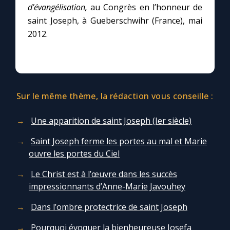
d’évangélisation,
au Congrès en l’honneur de
saint Joseph, à Gueberschwihr (France), mai
2012.
Sur le même thème, la rédaction vous conseille :
Une apparition de saint Joseph (Ier siècle)
Saint Joseph ferme les portes au mal et Marie
ouvre les portes du Ciel
Le Christ est à l’œuvre dans les succès
impressionnants d’Anne-Marie Javouhey
Dans l’ombre protectrice de saint Joseph
Pourquoi évoquer la bienheureuse Josefa