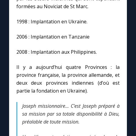
Chapelet pour le monde
formées au Noviciat de St Marc.
Contact
1998 : Implantation en Ukraine.
Faire un don
2006 : Implantation en Tanzanie
2008 : Implantation aux Philippines.
Marie de Nazareth
Il y a aujourd’hui quatre Provinces : la
province française, la province allemande, et
deux deux provinces indiennes (d’où est
partie la fondation en Ukraine).
Joseph missionnaire... C’est Joseph préparé à
sa mission par sa totale disponibilité à Dieu,
préalable de toute mission.