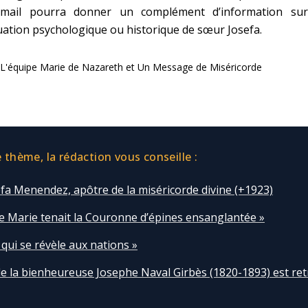
 mail pourra donner un complément d’information sur
uation psychologique ou historique de sœur Josefa.
L'équipe Marie de Nazareth et Un Message de Miséricorde
thème, la rédaction vous conseille :
fa Menendez, apôtre de la miséricorde divine (+1923)
ge Marie tenait la Couronne d’épines ensanglantée »
qui se révèle aux nations »
de la bienheureuse Josephe Naval Girbès (1820-1893) est re