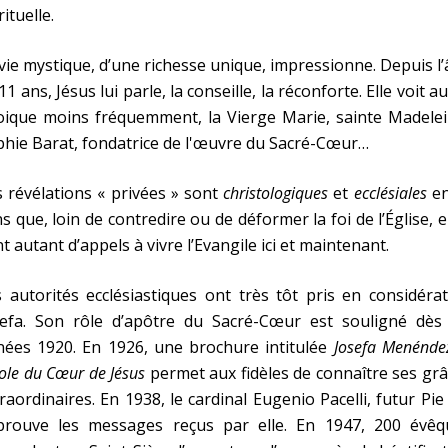
rituelle.
vie mystique, d’une richesse unique, impressionne. Depuis l
11 ans, Jésus lui parle, la conseille, la réconforte. Elle voit au
oique moins fréquemment, la Vierge Marie, sainte Madelei
hie Barat, fondatrice de l'œuvre du Sacré-Cœur…
 révélations « privées » sont
christologiques
et
ecclésiales
en
s que, loin de contredire ou de déformer la foi de l’Église, e
t autant d’appels à vivre l’Evangile ici et maintenant.
 autorités ecclésiastiques ont très tôt pris en considéra
sefa. Son rôle d’apôtre du Sacré-Cœur est souligné dès 
nées 1920. En 1926, une brochure intitulée
Josefa Menénde
cole du Cœur de Jésus
permet aux fidèles de connaître ses gr
raordinaires. En 1938, le cardinal Eugenio Pacelli, futur Pie 
prouve les messages reçus par elle. En 1947, 200 évêq