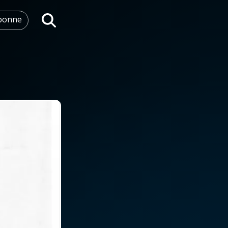
abonne
Rechercher