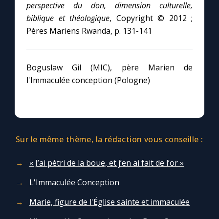
perspective du don, dimension culturelle,
biblique et théologique
, Copyright © 2012 ;
Pères Mariens Rwanda, p. 131-141
Boguslaw Gil (MIC), père Marien de
l'Immaculée conception (Pologne)
Sur le même thème, la rédaction vous conseille :
« J’ai pétri de la boue, et j’en ai fait de l’or »
L'Immaculée Conception
Marie, figure de l'Église sainte et immaculée