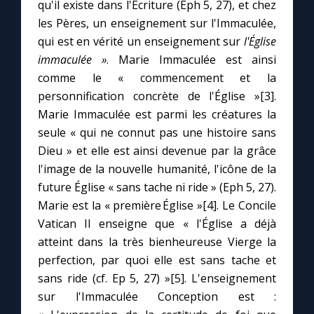
qu'il existe dans l'Écriture (Eph 5, 27), et chez
les Pères, un enseignement sur l'Immaculée,
qui est en vérité un enseignement sur
l'Église
immaculée »
. Marie Immaculée est ainsi
comme le « commencement et la
personnification concrète de l'Église »[3].
Marie Immaculée est parmi les créatures la
seule « qui ne connut pas une histoire sans
Dieu » et elle est ainsi devenue par la grâce
l'image de la nouvelle humanité, l'icône de la
future Église « sans tache ni ride » (Eph 5, 27).
Marie est la « première Église »[4]. Le Concile
Vatican II enseigne que « l'Église a déjà
atteint dans la très bienheureuse Vierge la
perfection, par quoi elle est sans tache et
sans ride (cf. Ep 5, 27) »[5]. L'enseignement
sur l'Immaculée Conception est :