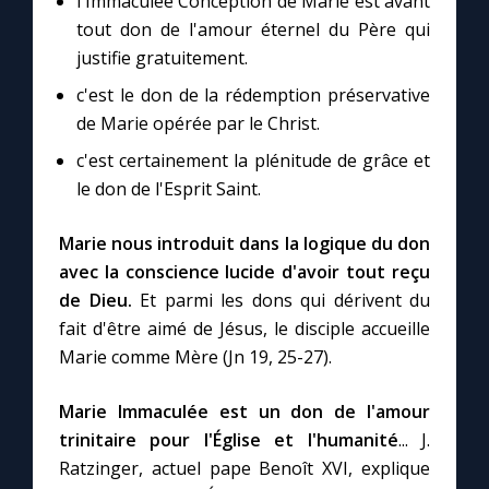
l'Immaculée Conception de Marie est avant
Chapelet pour le monde
tout don de l'amour éternel du Père qui
justifie gratuitement.
Contact
c'est le don de la rédemption préservative
de Marie opérée par le Christ.
Faire un don
c'est certainement la plénitude de grâce et
le don de l'Esprit Saint.
Marie de Nazareth
Marie nous introduit dans la logique du don
avec la conscience lucide d'avoir tout reçu
de Dieu.
Et parmi les dons qui dérivent du
fait d'être aimé de Jésus, le disciple accueille
Marie comme Mère (Jn 19, 25-27).
Marie Immaculée est un don de l'amour
trinitaire pour l'Église et l'humanité
... J.
Ratzinger, actuel pape Benoît XVI, explique