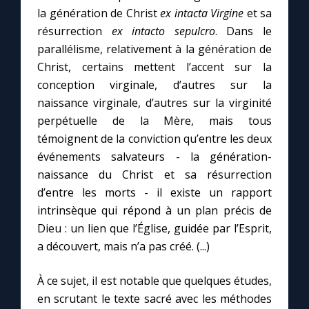
Chapelet pour le monde
la génération de Christ
ex intacta Virgine
et sa
résurrection
ex intacto sepulcro
. Dans le
Contact
parallélisme, relativement à la génération de
Christ, certains mettent l’accent sur la
Faire un don
conception virginale, d’autres sur la
naissance virginale, d’autres sur la virginité
perpétuelle de la Mère, mais tous
Marie de Nazareth
témoignent de la conviction qu’entre les deux
événements salvateurs - la génération-
naissance du Christ et sa résurrection
d’entre les morts - il existe un rapport
intrinsèque qui répond à un plan précis de
Dieu : un lien que l’Église, guidée par l’Esprit,
a découvert, mais n’a pas créé. (...)
À ce sujet, il est notable que quelques études,
en scrutant le texte sacré avec les méthodes