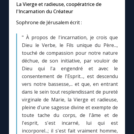
Chapelet pour le monde
La Vierge et radieuse, coopératrice de
l'Incarnation du Créateur
Contact
Sophrone de Jérusalem écrit :
Faire un don
" À propos de l'incarnation, je crois que
Dieu le Verbe, le Fils unique du Père...,
Marie de Nazareth
touché de compassion pour notre nature
déchue, de son initiative, par vouloir de
Dieu qui l'a engendré et avec le
consentement de l'Esprit..., est descendu
vers notre bassesse,... et que, en entrant
dans le sein tout resplendissant de pureté
virginale de Marie, la Vierge et radieuse,
pleine d'une sagesse divine et exempte de
toute tache du corps, de l'âme et de
l'esprit, s'est incarné, lui qui est
incorporel...; il s'est fait vraiment homme,