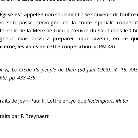
’Église est appelée
non seulement à se souvenir de tout ce 
ns son passé, témoigne de la toute spéciale coopérat
ernelle de la Mère de Dieu à l’œuvre du salut dans le Chr
igneur, mais aussi
à préparer pour l’avenir, en ce qui
cerne, les voies de cette coopération.
» (RM 49)
l VI, Le Credo du peuple de Dieu (30 juin 1968), n° 15. AA
68), pp. 438-439.
raits de Jean-Paul II, Lettre encyclique
Redemptoris Mater
raits par F. Breynaert