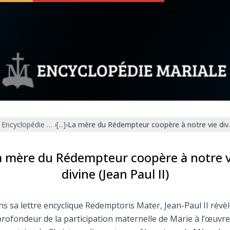
 soutenir
À propos
Facebook
Infos légales
Encyclopédie mariale
›
[...]
›
La mère du Rédempteur coopère à notre vie divin
◼︎
À la une
sieux
1000 Raisons de Croire
a mère du Rédempteur coopère à notre v
divine (Jean Paul II)
our
Chapelet pour le monde
s sa lettre encyclique Redemptoris Mater, Jean-Paul II révè
dis
Contact
profondeur de la participation maternelle de Marie à l’œuvre