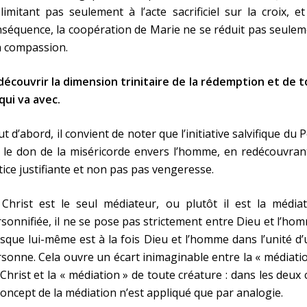
limitant pas seulement à l’acte sacrificiel sur la croix, e
séquence, la coopération de Marie ne se réduit pas seule
a compassion.
écouvrir la dimension trinitaire de la rédemption et de 
qui va avec.
t d’abord, il convient de noter que l’initiative salvifique du 
 le don de la miséricorde envers l’homme, en redécouvran
tice justifiante et non pas pas vengeresse.
Christ est le seul médiateur, ou plutôt il est la médiat
sonnifiée, il ne se pose pas strictement entre Dieu et l’ho
sque lui-même est à la fois Dieu et l’homme dans l’unité d
sonne. Cela ouvre un écart inimaginable entre la « médiati
Christ et la « médiation » de toute créature : dans les deux 
concept de la médiation n’est appliqué que par analogie.