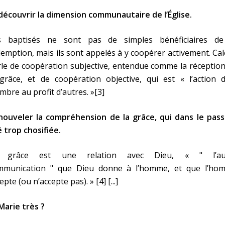
écouvrir la dimension communautaire de l’Église.
s baptisés ne sont pas de simples bénéficiaires de
emption, mais ils sont appelés à y coopérer activement. Ca
le de coopération subjective, entendue comme la réceptio
grâce, et de coopération objective, qui est « l’action d
bre au profit d’autres. »[3]
nouveler la compréhension de la grâce, qui dans le pass
 trop chosifiée.
 grâce est une relation avec Dieu, « " l’au
mmunication " que Dieu donne à l’homme, et que l’ho
epte (ou n’accepte pas). » [4] [...]
Marie très ?