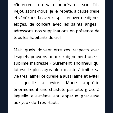
Chapelet pour le monde
n’intercède en vain auprès de son Fils.
Réjouissons-nous, je le répète, à cause d’elle
Contact
et vénérons-la avec respect et avec de dignes
éloges, de concert avec les saints anges ;
Faire un don
adressons nos supplications en présence de
tous les habitants du ciel.
Marie de Nazareth
Mais quels doivent être ces respects avec
lesquels pouvons honorer dignement une si
sublime maîtresse ? Sûrement, l’honneur qui
lui est le plus agréable consiste à imiter sa
vie très, aimer ce qu’elle a aussi aimé et éviter
ce qu’elle a évité. Marie apprécie
énormément une chasteté parfaite, grâce à
laquelle elle-même est apparue gracieuse
aux yeux du Très-Haut...