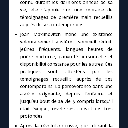
Chapelet pour le monde
connu durant les dernières années de sa
vie, elle s'appuie sur une centaine de
témoignages de première main recueillis
Contact
auprès de ses contemporains.
Faire un don
Jean Maximovitch mène une existence
volontairement austère : sommeil réduit,
jeûnes fréquents, longues heures de
Marie de Nazareth
prière nocturne, pauvreté personnelle et
disponibilité constante pour les autres. Ces
pratiques sont attestées par les
témoignages recueillis auprès de ses
contemporains. La persévérance dans une
ascèse exigeante, depuis l’enfance et
jusqu’au bout de sa vie, y compris lorsqu’il
était évêque, révèle ses convictions très
profondes.
Après la révolution russe, puis durant la