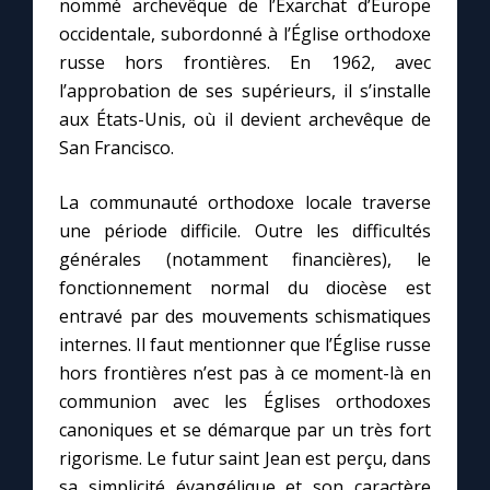
nommé archevêque de l’Exarchat d’Europe
occidentale, subordonné à l’Église orthodoxe
russe hors frontières. En 1962, avec
l’approbation de ses supérieurs, il s’installe
aux États-Unis, où il devient archevêque de
San Francisco.
La communauté orthodoxe locale traverse
une période difficile. Outre les difficultés
générales (notamment financières), le
fonctionnement normal du diocèse est
entravé par des mouvements schismatiques
internes. Il faut mentionner que l’Église russe
hors frontières n’est pas à ce moment-là en
communion avec les Églises orthodoxes
canoniques et se démarque par un très fort
rigorisme. Le futur saint Jean est perçu, dans
sa simplicité évangélique et son caractère