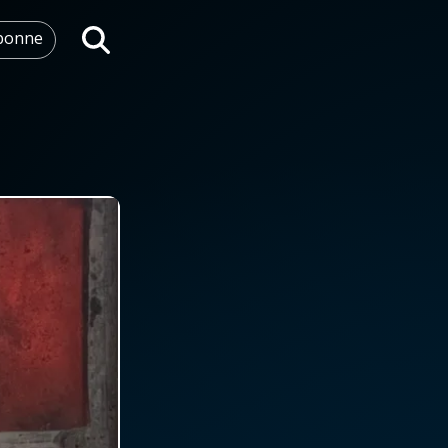
abonne
Rechercher