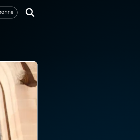
abonne
Rechercher