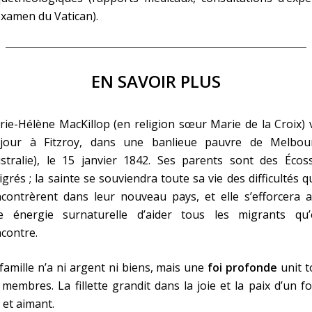
xamen du Vatican).
EN SAVOIR PLUS
ie-Hélène MacKillop (en religion sœur Marie de la Croix) 
 jour à Fitzroy, dans une banlieue pauvre de Melbou
stralie), le 15 janvier 1842. Ses parents sont des Écoss
grés ; la sainte se souviendra toute sa vie des difficultés qu
contrèrent dans leur nouveau pays, et elle s’efforcera a
e énergie surnaturelle d’aider tous les migrants qu’e
contre.
famille n’a ni argent ni biens, mais une
foi profonde
unit t
 membres. La fillette grandit dans la joie et la paix d’un f
 et aimant.