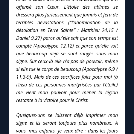
Chapelet pour le monde
offensé son Cœur. L’étoile des abîmes se
dressera plus furieusement que jamais et fera de
Contact
terribles dévastations (“l’abomination de la
désolation en Terre Sainte” : Matthieu 24,15 /
Faire un don
Daniel 9,27) parce qu’elle sait que son temps est
compté (Apocalypse 12,12) et parce qu’elle voit
Marie de Nazareth
que beaucoup déjà se sont rangés sous mon
signe. Sur ceux-là elle n’a pas de pouvoir, même
si elle tue le corps de beaucoup (Apocalypse 6,9 /
11,3-9). Mais de ces sacrifices faits pour moi (à
l’insu de ces personnes martyrisées par l’étoile)
me vient mon pouvoir pour mener la légion
restante à la victoire pour le Christ.
Quelques-uns se laissent déjà imprimer mon
signe et ils seront toujours plus nombreux. À
vous, mes enfants, je veux dire : dans les jours