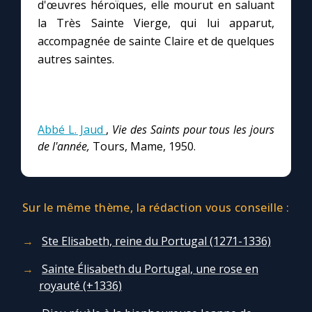
d'œuvres héroïques, elle mourut en saluant
la Très Sainte Vierge, qui lui apparut,
accompagnée de sainte Claire et de quelques
autres saintes.
Abbé L. Jaud
,
Vie des Saints pour tous les jours
de l'année,
Tours, Mame, 1950.
Sur le même thème, la rédaction vous conseille :
Ste Elisabeth, reine du Portugal (1271-1336)
Sainte Élisabeth du Portugal, une rose en
royauté (+1336)