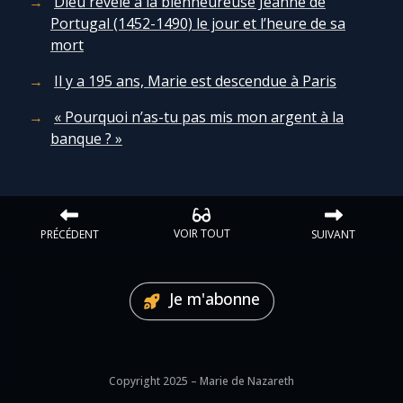
Dieu révèle à la bienheureuse Jeanne de
Portugal (1452-1490) le jour et l’heure de sa
mort
Il y a 195 ans, Marie est descendue à Paris
« Pourquoi n’as-tu pas mis mon argent à la
banque ? »
VOIR TOUT
PRÉCÉDENT
SUIVANT
Je m'abonne
Copyright 2025 – Marie de Nazareth